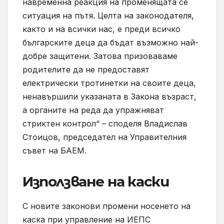
навременна реакция на променящата се
ситуация на пътя. Целта на законодателя,
както и на всички нас, е преди всичко
българските деца да бъдат възможно най-
добре защитени. Затова призоваваме
родителите да не предоставят
електрически тротинетки на своите деца,
ненавършили указаната в Закона възраст,
а органите на реда да упражняват
стриктен контрол“ – споделя Владислав
Стоицов, председател на Управителния
съвет на БАЕМ.
Използване на каски
С новите законови промени носенето на
каска при управление на ИЕПС