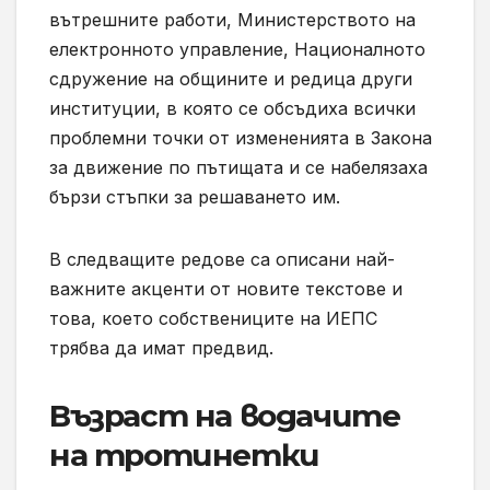
вътрешните работи, Министерството на
електронното управление, Националното
сдружение на общините и редица други
институции, в която се обсъдиха всички
проблемни точки от измененията в Закона
за движение по пътищата и се набелязаха
бързи стъпки за решаването им.
В следващите редове са описани най-
важните акценти от новите текстове и
това, което собствениците на ИЕПС
трябва да имат предвид.
Възраст на водачите
на тротинетки