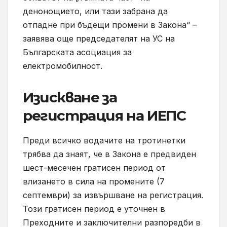
денонощието, или тази забрана да
отпадне при бъдещи промени в Закона“ –
заявява още председателят на УС на
Българската асоциация за
електромобилност.
Изискване за
регистрация на ИЕПС
Преди всичко водачите на тротинетки
трябва да знаят, че в Закона е предвиден
шест-месечен гратисен период от
влизането в сила на промените (7
септември) за извършване на регистрация.
Този гратисен период е уточнен в
Преходните и заключителни разпоредби в