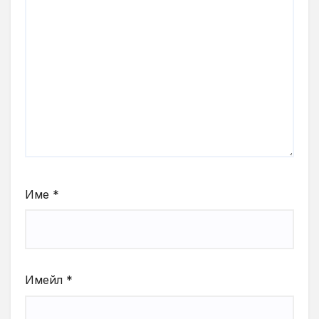
Име
*
Имейл
*