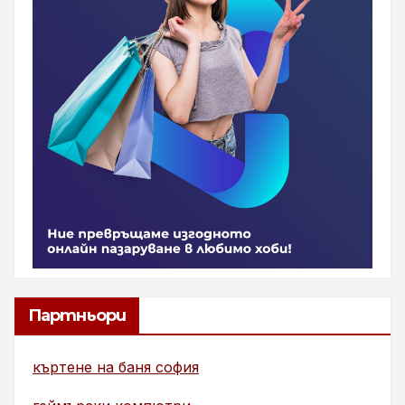
Партньори
къртене на баня софия