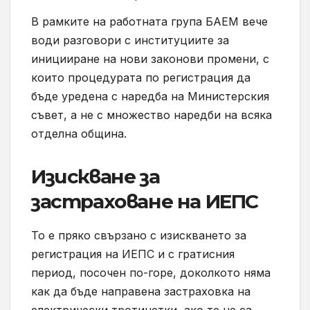
В рамките на работната група БАЕМ вече
води разговори с институциите за
иницииране на нови законови промени, с
които процедурата по регистрация да
бъде уредена с наредба на Министерския
съвет, а не с множество наредби на всяка
отделна община.
Изискване за
застраховане на ИЕПС
То е пряко свързано с изискването за
регистрация на ИЕПС и с гратисния
период, посочен по-горе, доколкото няма
как да бъде направена застраховка на