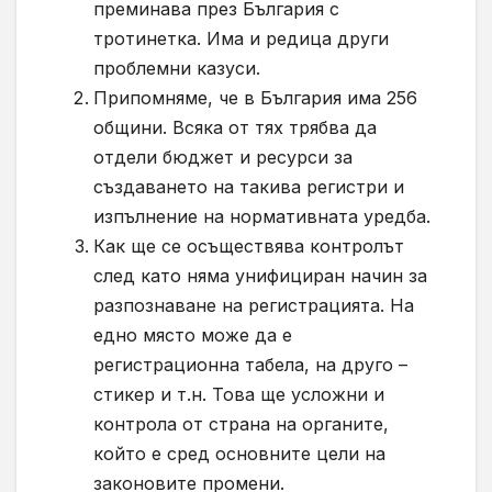
преминава през България с
тротинетка. Има и редица други
проблемни казуси.
Припомняме, че в България има 256
общини. Всяка от тях трябва да
отдели бюджет и ресурси за
създаването на такива регистри и
изпълнение на нормативната уредба.
Как ще се осъществява контролът
след като няма унифициран начин за
разпознаване на регистрацията. На
едно място може да е
регистрационна табела, на друго –
стикер и т.н. Това ще усложни и
контрола от страна на органите,
който е сред основните цели на
законовите промени.