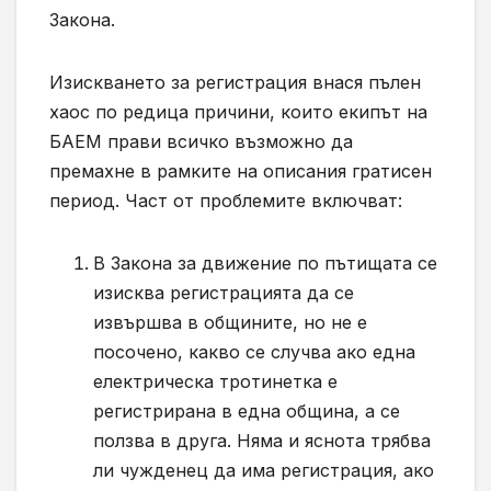
Закона.
Изискването за регистрация внася пълен
хаос по редица причини, които екипът на
БАЕМ прави всичко възможно да
премахне в рамките на описания гратисен
период. Част от проблемите включват:
В Закона за движение по пътищата се
изисква регистрацията да се
извършва в общините, но не е
посочено, какво се случва ако една
електрическа тротинетка е
регистрирана в една община, а се
ползва в друга. Няма и яснота трябва
ли чужденец да има регистрация, ако