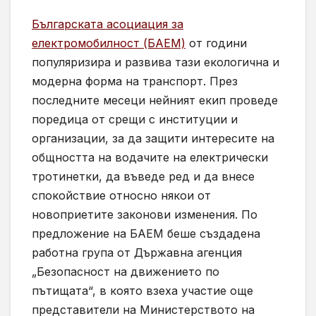
Българската асоциация за
електромобилност (БАЕМ)
от години
популяризира и развива тази екологична и
модерна форма на транспорт. През
последните месеци нейният екип проведе
поредица от срещи с институции и
организации, за да защити интересите на
общността на водачите на електрически
тротинетки, да въведе ред и да внесе
спокойствие относно някои от
новоприетите законови изменения. По
предложение на БАЕМ беше създадена
работна група от Държавна агенция
„Безопасност на движението по
пътищата“, в която взеха участие още
представители на Министерството на