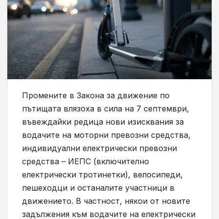
Промените в Закона за движение по
пътищата влязоха в сила на 7 септември,
въвеждайки редица нови изисквания за
водачите на моторни превозни средства,
индивидуални електрически превозни
средства – ИЕПС (включително
електрически тротинетки), велосипеди,
пешеходци и останалите участници в
движението. В частност, някои от новите
задължения към водачите на електрически