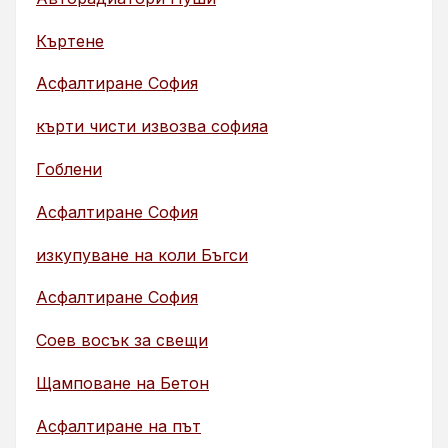
Къртене
Асфалтиране София
кърти чисти извозва софияа
Гоблени
Асфалтиране София
изкупуване на коли Бъгси
Асфалтиране София
Соев восък за свещи
Щамповане на Бетон
Асфалтиране на път