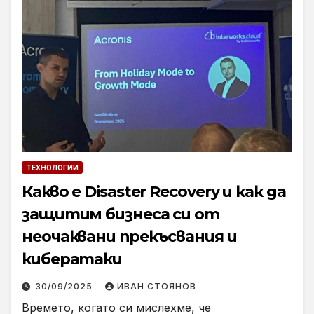
ТЕХНОЛОГИИ
Какво е Disaster Recovery и как да
защитим бизнеса си от
неочаквани прекъсвания и
кибератаки
30/09/2025
ИВАН СТОЯНОВ
Времето, когато си мислехме, че