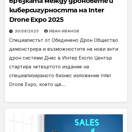
връзката между дроновете и
киберсигурността на Inter
Drone Expo 2025
30/09/2025
ИВАН ИВАНОВ
Специалистът от Обединено Дрон Общество
демонстрира и възможностите на нови анти
дрон системи Днес в Интер Експо Център
стартира четвъртото издание на
специализираното бизнес изложение Inter
Drone Expo, което ще…