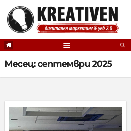
Skip
to
content
Месец:
септември 2025