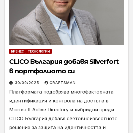
БИЗНЕС
ТЕХНОЛОГИИ
CLICO България добавя Silverfort
в портфолиото си
30/09/2025
CRAFTSMAN
Платформата подобрява многофакторната
идентификация и контрола на достъпа в
Microsoft Active Directory и хибридни среди
CLICO България добавя световноизвестното
решение за защита на идентичността и