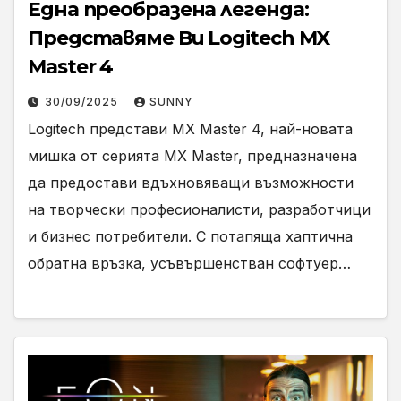
Една преобразена легенда:
Представяме Ви Logitech MX
Master 4
30/09/2025
SUNNY
Logitech представи MX Master 4, най-новата
мишка от серията MX Master, предназначена
да предостави вдъхновяващи възможности
на творчески професионалисти, разработчици
и бизнес потребители. С потапяща хаптична
обратна връзка, усъвършенстван софтуер…