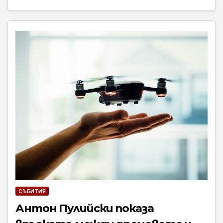
СЪБИТИЯ
Антон Пулийски показа