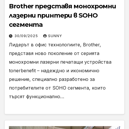
Brother представя монохромни
лазерни принтери в SOHO
сегмента
30/09/2025
SUNNY
Лидерът в офис технологиите, Brother,
представя ново поколение от серията
монохромни лазерни печатащи устройства
tonerbenefit – надеждно и икономично
решение, специално разработено за
потребителите от SOHO сегмента, които
търсят функционално…