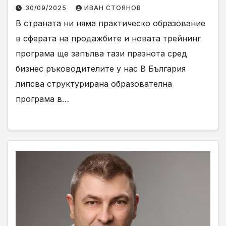
продажба
30/09/2025
ИВАН СТОЯНОВ
В страната ни няма практическо образование
в сферата на продажбите и новата трейнинг
програма ще запълва тази празнота сред
бизнес ръководителите у нас В България
липсва структурирана образователна
програма в…