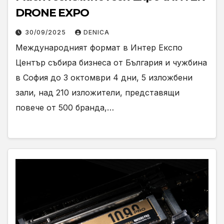
DRONE EXPO
30/09/2025
DENICA
Международният формат в Интер Експо
Център събира бизнеса от България и чужбина
в София до 3 октомври 4 дни, 5 изложбени
зали, над 210 изложители, представящи
повече от 500 бранда,…