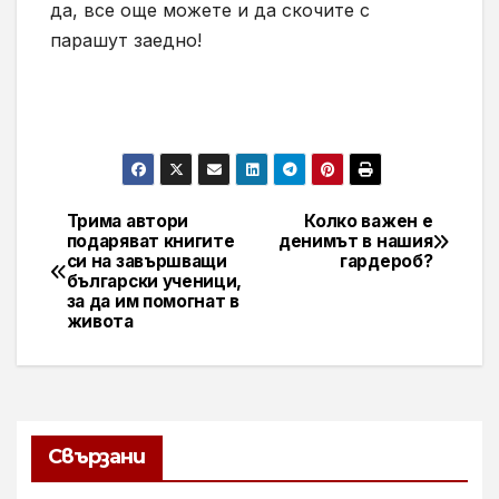
да, все още можете и да скочите с
парашут заедно!
Трима автори
Колко важен е
Навигация
подаряват книгите
денимът в нашия
си на завършващи
гардероб?
български ученици,
за да им помогнат в
живота
Свързани