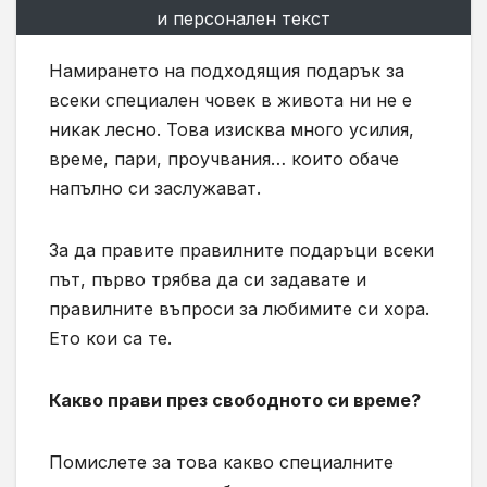
и персонален текст
Намирането на подходящия подарък за
всеки специален човек в живота ни не е
никак лесно. Това изисква много усилия,
време, пари, проучвания… които обаче
напълно си заслужават.
За да правите правилните подаръци всеки
път, първо трябва да си задавате и
правилните въпроси за любимите си хора.
Ето кои са те.
Какво прави през свободното си време?
Помислете за това какво специалните