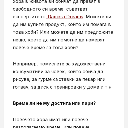
хора в живота ви обичат да правят в
свободното си време, съветват
експертите от
Damara Dreams
. Можете ли
да им купите продукт, който им помага в
това хоби? Или можете да им предложите
нещо, което да им помогне да намерят
повече време за това хоби?
Например, помислете за художествени
консумативи за човек, който обича да
рисува, за гурме съставки за пекар или
готвач, за диск с тренировки у дома и т.н.
Време ли не му достига или пари?
Повечето хора имат или повече
разполагаемо време, или повече