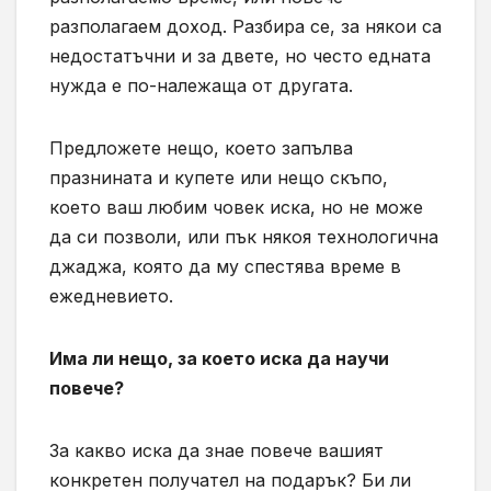
разполагаем доход. Разбира се, за някои са
недостатъчни и за двете, но често едната
нужда е по-належаща от другата.
Предложете нещо, което запълва
празнината и купете или нещо скъпо,
което ваш любим човек иска, но не може
да си позволи, или пък някоя технологична
джаджа, която да му спестява време в
ежедневието.
Има ли нещо, за което иска да научи
повече?
За какво иска да знае повече вашият
конкретен получател на подарък? Би ли