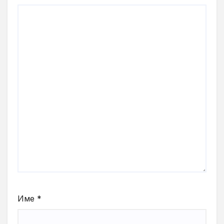
Име
*