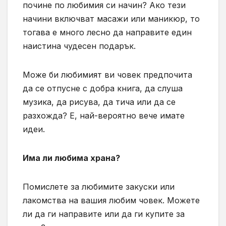
почине по любимия си начин? Ако тези
начини включват масажи или маникюр, то
тогава е много лесно да направите един
наистина чудесен подарък.
Може би любимият ви човек предпочита
да се отпусне с добра книга, да слуша
музика, да рисува, да тича или да се
разхожда? Е, най-вероятно вече имате
идеи.
Има ли любима храна?
Помислете за любимите закуски или
лакомства на вашия любим човек. Можете
ли да ги направите или да ги купите за