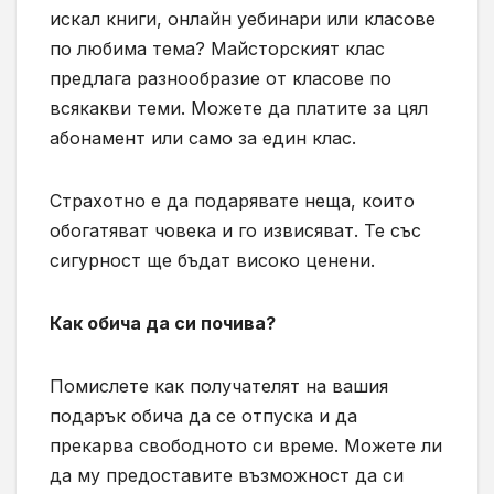
искал книги, онлайн уебинари или класове
по любима тема? Майсторският клас
предлага разнообразие от класове по
всякакви теми. Можете да платите за цял
абонамент или само за един клас.
Страхотно е да подарявате неща, които
обогатяват човека и го извисяват. Те със
сигурност ще бъдат високо ценени.
Как обича да си почива?
Помислете как получателят на вашия
подарък обича да се отпуска и да
прекарва свободното си време. Можете ли
да му предоставите възможност да си