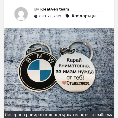
By
Kreativen team
#подаръци
СЕП. 28, 2021
Лазерно гравиран ключодържател кръг с емблема