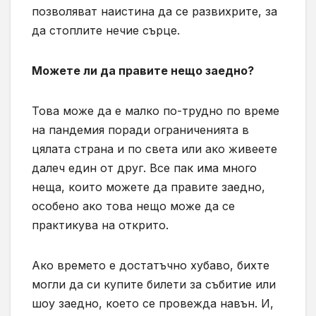
позволяват наистина да се развихрите, за
да стоплите нечие сърце.
Можете ли да правите нещо заедно?
Това може да е малко по-трудно по време
на пандемия поради ограниченията в
цялата страна и по света или ако живеете
далеч един от друг. Все пак има много
неща, които можете да правите заедно,
особено ако това нещо може да се
практикува на открито.
Ако времето е достатъчно хубаво, бихте
могли да си купите билети за събитие или
шоу заедно, което се провежда навън. И,