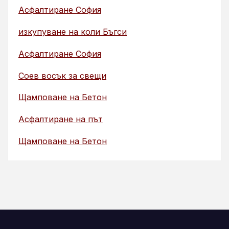
Асфалтиране София
изкупуване на коли Бъгси
Асфалтиране София
Соев восък за свещи
Щамповане на Бетон
Асфалтиране на път
Щамповане на Бетон