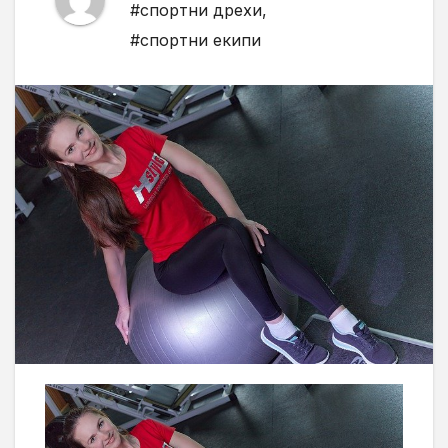
#спортни дрехи
,
#спортни екипи