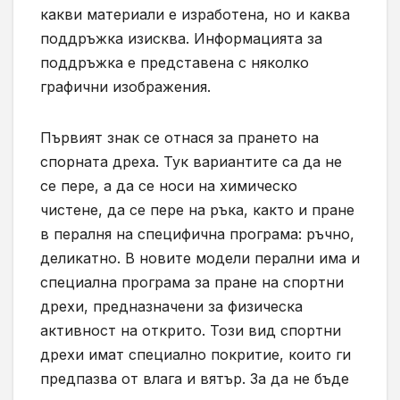
какви материали е изработена, но и каква
поддръжка изисква. Информацията за
поддръжка е представена с няколко
графични изображения.
Първият знак се отнася за прането на
спорната дреха. Тук вариантите са да не
се пере, а да се носи на химическо
чистене, да се пере на ръка, както и пране
в пералня на специфична програма: ръчно,
деликатно. В новите модели перални има и
специална програма за пране на спортни
дрехи, предназначени за физическа
активност на открито. Този вид спортни
дрехи имат специално покритие, които ги
предпазва от влага и вятър. За да не бъде