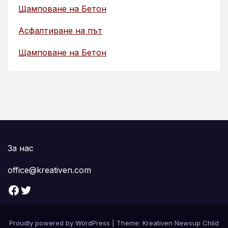
Щамповане на Бетон
Асфалтиране на път
Щамповане на Бетон
За нас
office@kreativen.com
Facebook
Twitter
Proudly powered by WordPress
|
Theme: Kreativen Newsup Child