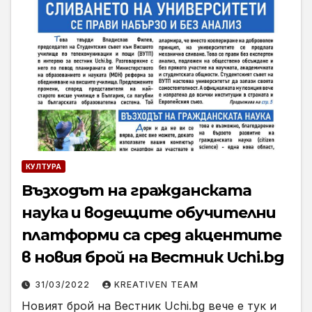
КУЛТУРА
Възходът на гражданската
наука и водещите обучителни
платформи са сред акцентите
в новия брой на Вестник Uchi.bg
31/03/2022
KREATIVEN TEAM
Новият брой на Вестник Uchi.bg вече е тук и