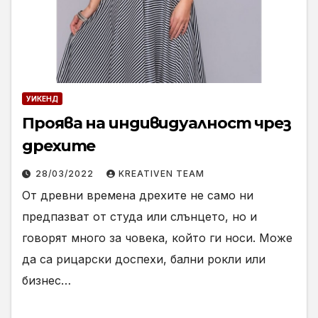
УИКЕНД
Проява на индивидуалност чрез
дрехите
28/03/2022
KREATIVEN TEAM
От древни времена дрехите не само ни
предпазват от студа или слънцето, но и
говорят много за човека, който ги носи. Може
да са рицарски доспехи, бални рокли или
бизнес…