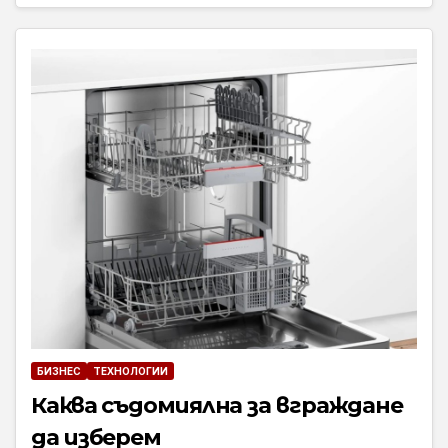
БИЗНЕС
ТЕХНОЛОГИИ
Каква съдомиялна за вграждане
да изберем