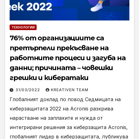
ТЕХНОЛОГИИ
76% от организациите са
претърпели прекъсване на
работните процеси и загуба на
данни; причината – човешки
грешки и кибератаки
31/03/2022
KREATIVEN TEAM
Глобалният доклад по повод Седмицата на
киберзащитата 2022 на Acronis разкрива
нарастване на заплахите и нужда от
интегрирани решения за киберзащита Acronis,
глобалният лидер в киберзащитата, публикува