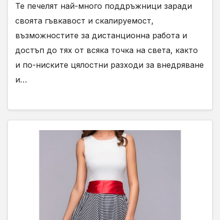
Те печелят най-много поддръжници заради
своята гъвкавост и скалируемост,
възможностите за дистанционна работа и
достъп до тях от всяка точка на света, както
и по-ниските цялостни разходи за внедряване
и…