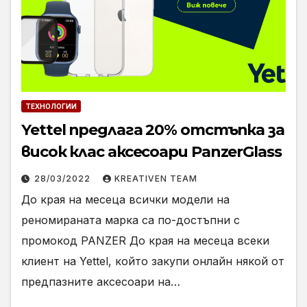
ТЕХНОЛОГИИ
Yettel предлага 20% отстъпка за
висок клас аксесоари PanzerGlass
28/03/2022
KREATIVEN TEAM
До края на месеца всички модели на
реномираната марка са по-достъпни с
промокод PANZER До края на месеца всеки
клиент на Yettel, който закупи онлайн някой от
предпазните аксесоари на…