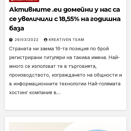
Активните .eu домейни у нас са
се увеличили с 18,55% на годишна
база
29/03/2022
KREATIVEN TEAM
Страната ни заема 16-та позиция по брой
регистрирани титуляри на такива имена. Най-
много се използват те в търговията,
производството, изграждането на общности и
в информационните технологии Най-голямата
хостинг компания в…