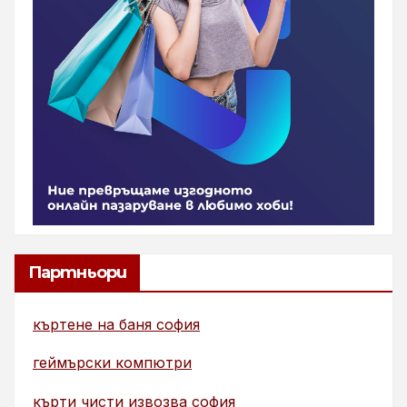
Партньори
къртене на баня софия
геймърски компютри
кърти чисти извозва софия