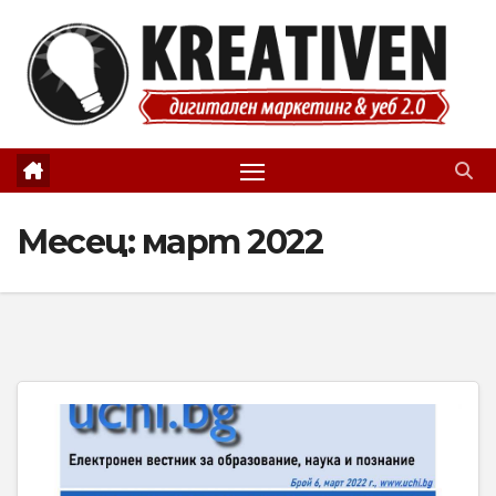
Skip
to
content
Месец:
март 2022