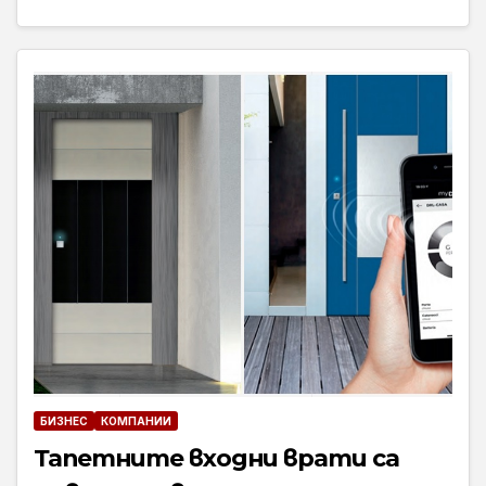
БИЗНЕС
КОМПАНИИ
Тапетните входни врати са