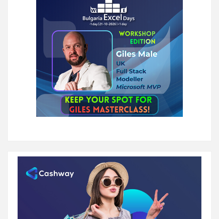
на
страници