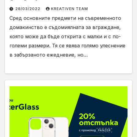
28/03/2022
KREATIVEN TEAM
Сред основните предмети на съвременното
домакинство е съдомиялната за вграждане,
която може да бъде открита с малки и с по-
големи размери. Тя се явява голямо улеснение
в забързаното ежедневие, но…