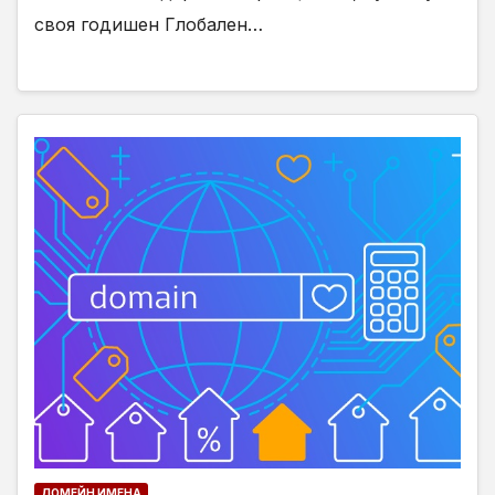
своя годишен Глобален…
ДОМЕЙН ИМЕНА