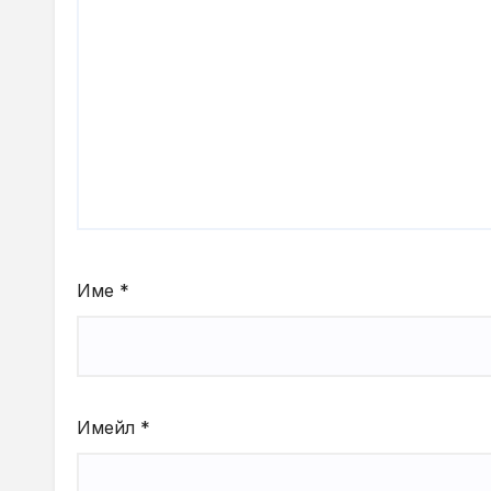
Име
*
Имейл
*