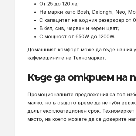
От 25 до 120 лв;
На марки като Bosh, Delonghi, Neo, Mo
С капацитет на водния резервоар от 0.
В бял, сив, червен и черен цвят;
С мощност от 650W до 1200W.
Домашният комфорт може да бъде нашия ус
кафемашините на Техномаркет.
Къде да открием на 
Промоционалните предложения са топ избор
малко, но в същото време да не губи връз
дълъг експлоатационен срок. Техномаркет
място, на което можете да се доверите на