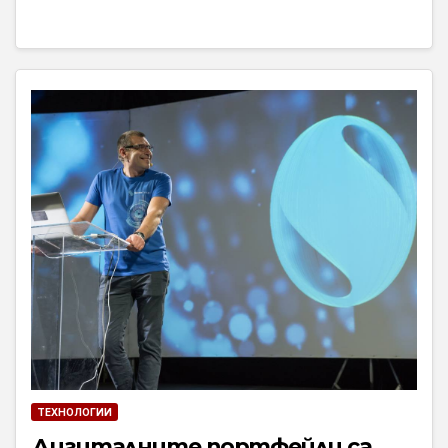
ТЕХНОЛОГИИ
Дигиталните портфейли са