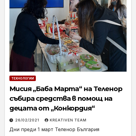
ТЕХНОЛОГИИ
Мисия „Баба Марта“ на Теленор
събира средства в помощ на
децата от „Конкордия“
26/02/2021
KREATIVEN TEAM
Дни преди 1 март Теленор България