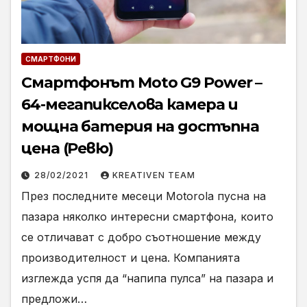
СМАРТФОНИ
Смартфонът Moto G9 Power –
64-мегапикселова камера и
мощна батерия на достъпна
цена (Ревю)
28/02/2021
KREATIVEN TEAM
През последните месеци Motorola пусна на
пазара няколко интересни смартфона, които
се отличават с добро съотношение между
производителност и цена. Компанията
изглежда успя да “напипа пулса” на пазара и
предложи…