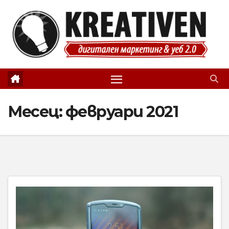
Skip
to
content
Месец:
февруари 2021