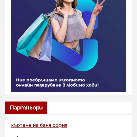
Партньори
къртене на баня софия