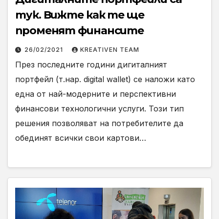
тук. Вижте как те ще
променят финансите
26/02/2021
KREATIVEN TEAM
През последните години дигиталният
портфейл (т.нар. digital wallet) се наложи като
една от най-модерните и перспективни
финансови технологични услуги. Този тип
решения позволяват на потребителите да
обединят всички свои картови…