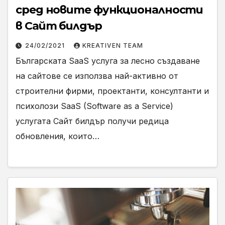
сред новите функционалности
в Сайт билдър
24/02/2021
KREATIVEN TEAM
Българската SaaS услуга за лесно създаване
на сайтове се използва най-активно от
строителни фирми, проектанти, консултанти и
психолози SaaS (Software as a Service)
услугата Сайт билдър получи редица
обновления, които…