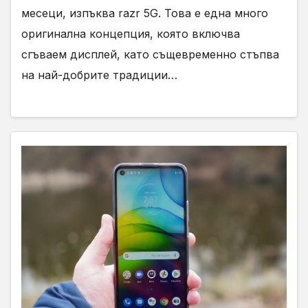
месеци, изпъква razr 5G. Това е една много
оригинална концепция, която включва
сгъваем дисплей, като същевременно стъпва
на най-добрите традиции…