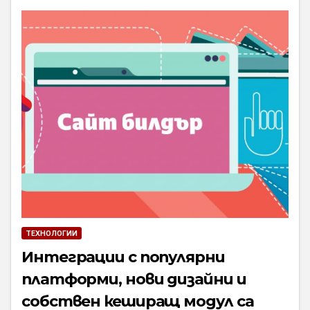
ТЕХНОЛОГИИ
Интеграции с популярни
платформи, нови дизайни и
собствен кеширащ модул са