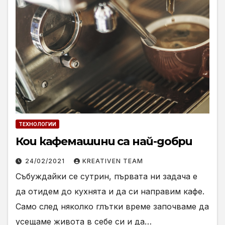
ТЕХНОЛОГИИ
Кои кафемашини са най-добри
24/02/2021
KREATIVEN TEAM
Събуждайки се сутрин, първата ни задача е
да отидем до кухнята и да си направим кафе.
Само след няколко глътки време започваме да
усещаме живота в себе си и да…