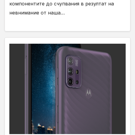
компонентите до счупвания в резултат на
невнимание от наша…