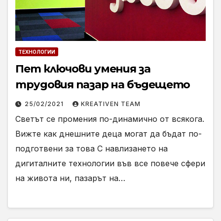
ТЕХНОЛОГИИ
Пет ключови умения за
трудовия пазар на бъдещето
25/02/2021
KREATIVEN TEAM
Светът се промения по-динамично от всякога.
Вижте как днешните деца могат да бъдат по-
подготвени за това С навлизането на
дигиталните технологии във все повече сфери
на живота ни, пазарът на…