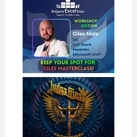
на
страници