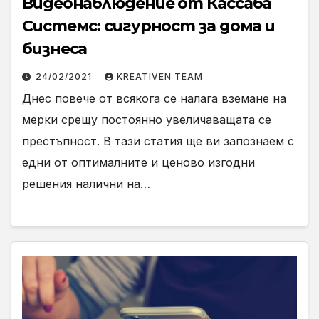
Видеонаблюдение от Кассаба
Системс: сигурност за дома и
бизнеса
24/02/2021
KREATIVEN TEAM
Днес повече от всякога се налага вземане на
мерки срещу постоянно увеличаващата се
престъпност. В тази статия ще ви запознаем с
едни от оптималните и ценово изгодни
решения налични на…