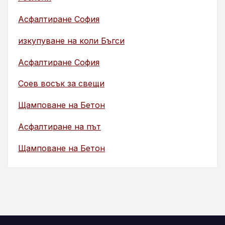
Асфалтиране София
изкупуване на коли Бъгси
Асфалтиране София
Соев восък за свещи
Щамповане на Бетон
Асфалтиране на път
Щамповане на Бетон