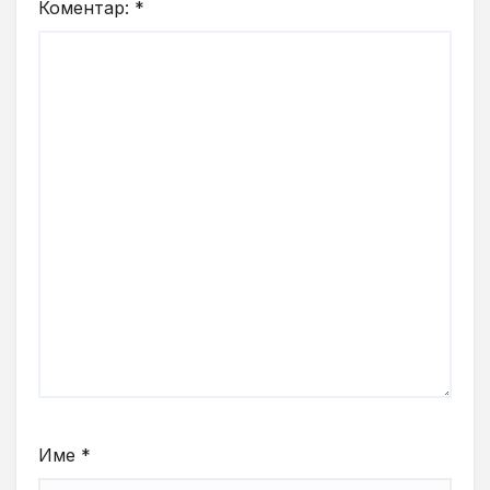
Коментар:
*
Име
*