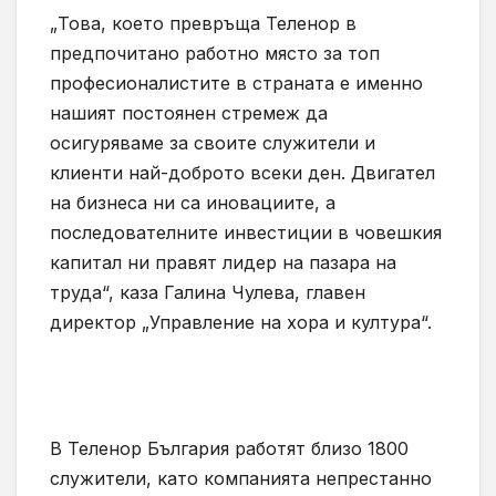
„Това, което превръща Теленор в
предпочитано работно място за топ
професионалистите в страната е именно
нашият постоянен стремеж да
осигуряваме за своите служители и
клиенти най-доброто всеки ден. Двигател
на бизнеса ни са иновациите, а
последователните инвестиции в човешкия
капитал ни правят лидер на пазара на
труда“, каза Галина Чулева, главен
директор „Управление на хора и култура“.
В Теленор България работят близо 1800
служители, като компанията непрестанно