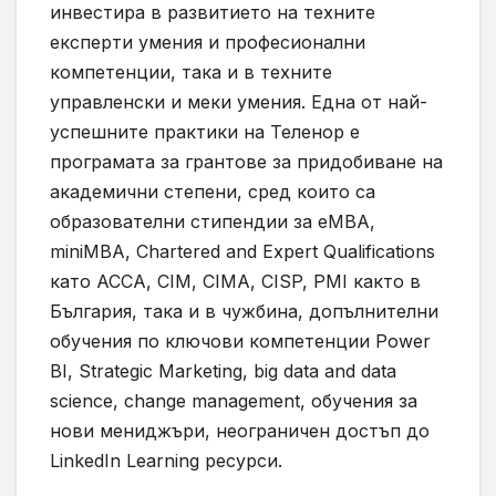
инвестира в развитието на техните
експерти умения и професионални
компетенции, така и в техните
управленски и меки умения. Една от най-
успешните практики на Теленор е
програмата за грантове за придобиване на
академични степени, сред които са
образователни стипендии за еМBA,
miniMBA, Chartered and Expert Qualifications
като ACCA, CIM, CIMA, CISP, PMI както в
България, така и в чужбина, допълнителни
обучения по ключови компетенции Power
BI, Strategic Marketing, big data and data
science, change management, обучения за
нови мениджъри, неограничен достъп до
LinkedIn Learning ресурси.