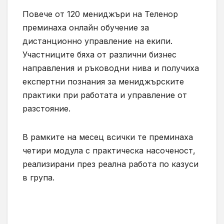
Повече от 120 мениджъри на Теленор
преминаха онлайн обучение за
дистанционно управление на екипи.
Участниците бяха от различни бизнес
направления и ръководни нива и получиха
експертни познания за мениджърските
практики при работата и управление от
разстояние.
В рамките на месец всички те преминаха
четири модула с практическа насоченост,
реализирани през реална работа по казуси
в група.