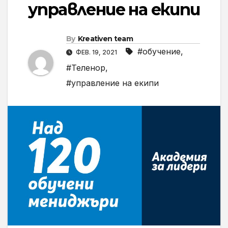
управление на екипи
By
Kreativen team
#обучение
,
ФЕВ. 19, 2021
#Теленор
,
#управление на екипи