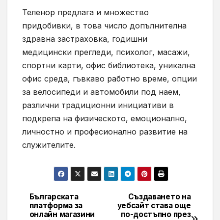
Теленор предлага и множество
придобивки, в това число допълнителна
здравна застраховка, годишни
медицински прегледи, психолог, масажи,
спортни карти, офис библиотека, уникална
офис среда, гъвкаво работно време, опции
за велосипеди и автомобили под наем,
различни традиционни инициативи в
подкрепа на физическото, емоционално,
личностно и професионално развитие на
служителите.
Българската
Създаването на
Навигация
платформа за
уебсайт става още
онлайн магазини
по-достъпно през