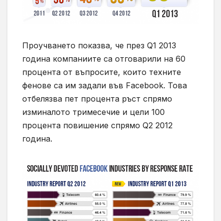
Проучването показва, че през Q1 2013
година компаниите са отговарили на 60
процента от въпросите, които техните
фенове са им задали във Facebook. Това
отбелязва пет процента ръст спрямо
изминалото тримесечие и цели 100
процента повишение спрямо Q2 2012
година.