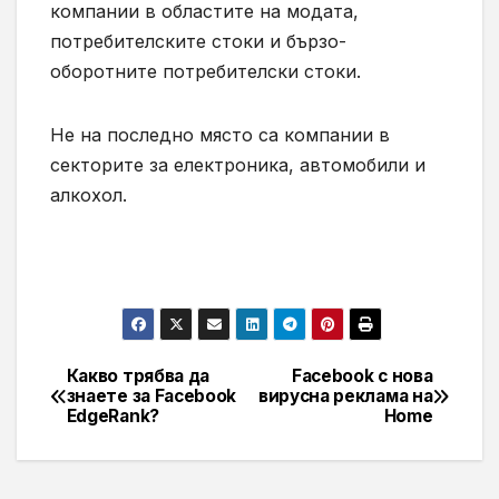
компании в областите на модата,
потребителските стоки и бързо-
оборотните потребителски стоки.
Не на последно място са компании в
секторите за електроника, автомобили и
алкохол.
Какво трябва да
Facebook с нова
Навигация
знаете за Facebook
вирусна реклама на
EdgeRank?
Home