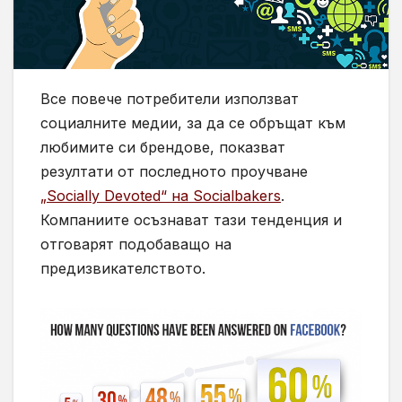
Все повече потребители използват
социалните медии, за да се обръщат към
любимите си брендове, показват
резултати от последното проучване
„Socially Devoted“ на Socialbakers
.
Компаниите осъзнават тази тенденция и
отговарят подобаващо на
предизвикателството.