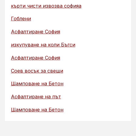
кърти чисти извозва софияа
Гоблени
Асфалтиране София
изкупуване на коли Бъгси
Асфалтиране София
Соев восък за свещи
Щамповане на Бетон
Асфалтиране на път
Щамповане на Бетон