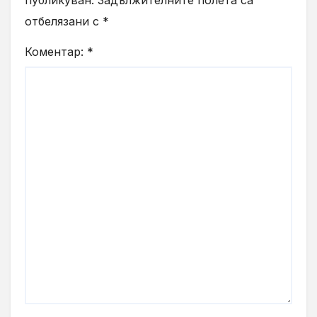
отбелязани с
*
Коментар:
*