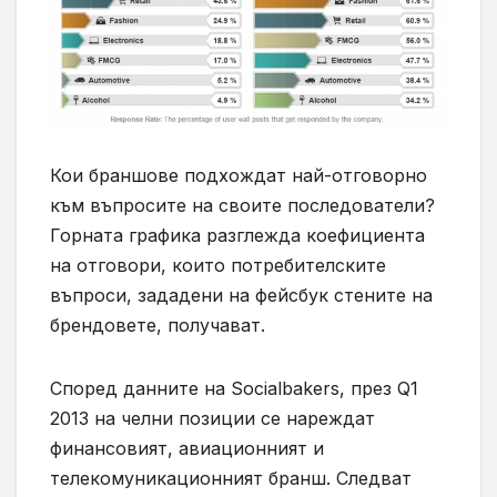
Кои браншове подхождат най-отговорно
към въпросите на своите последователи?
Горната графика разглежда коефициента
на отговори, които потребителските
въпроси, зададени на фейсбук стените на
брендовете, получават.
Според данните на Socialbakers, през Q1
2013 на челни позиции се нареждат
финансовият, авиационният и
телекомуникационният бранш. Следват