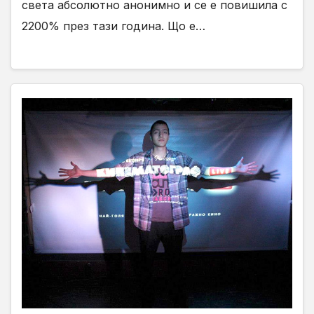
света абсолютно анонимно и се е повишила с
2200% през тази година. Що е…