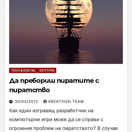
TECH & DIGITAL
КУЛТУРА
Да пребориш пиратите с
пиратство
30/04/2013
KREATIVEN TEAM
Как един изгравящ разработчик на
компютърни игри може да се справи с
огромния проблем на пиратството? В случая