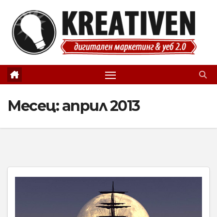
Skip
to
content
Месец:
април 2013