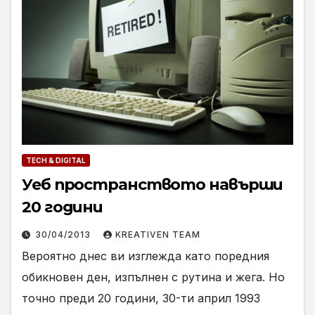
TECH & DIGITAL
Уеб пространството навърши
20 години
30/04/2013
KREATIVEN TEAM
Вероятно днес ви изглежда като поредния
обикновен ден, изпълнен с рутина и жега. Но
точно преди 20 години, 30-ти април 1993