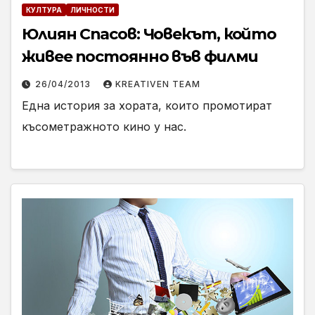
КУЛТУРА
ЛИЧНОСТИ
Юлиян Спасов: Човекът, който
живее постоянно във филми
26/04/2013
KREATIVEN TEAM
Една история за хората, които промотират
късометражното кино у нас.