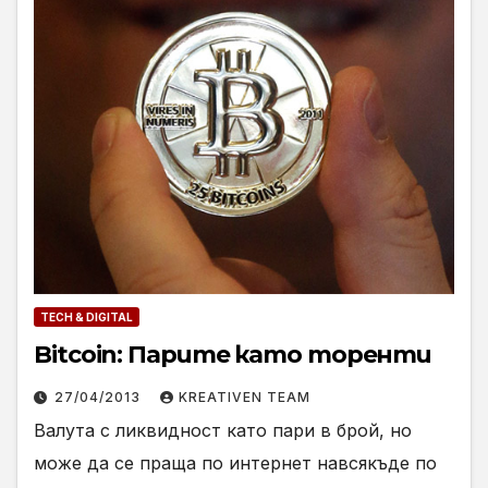
TECH & DIGITAL
Bitcoin: Парите като торенти
27/04/2013
KREATIVEN TEAM
Валута с ликвидност като пари в брой, но
може да се праща по интернет навсякъде по