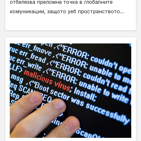
отбелязва преломна точка в глобалните
комуникации, защото уеб пространството…