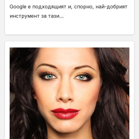
Google е подходящият и, спорно, най-добрият
инструмент за тази…