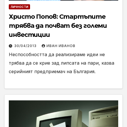
ЛИЧНОСТИ
Христо Попов: Стартъпите
трябва да почват без големи
инвестиции
30/04/2013
ИВАН ИВАНОВ
Неспособността да реализираме идеи не
трябва да се крие зад липсата на пари, казва
серийният предприемач на България.