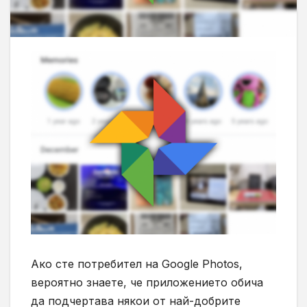
Ако сте потребител на Google Photos,
вероятно знаете, че приложението обича
да подчертава някои от най-добрите