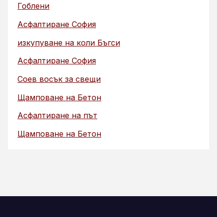
Гоблени
Асфалтиране София
изкупуване на коли Бъгси
Асфалтиране София
Соев восък за свещи
Щамповане на Бетон
Асфалтиране на път
Щамповане на Бетон