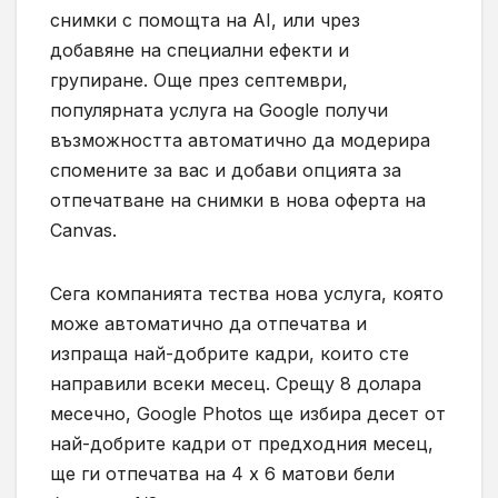
снимки с помощта на AI, или чрез
добавяне на специални ефекти и
групиране. Още през септември,
популярната услуга на Google получи
възможността автоматично да модерира
спомените за вас и добави опцията за
отпечатване на снимки в нова оферта на
Canvas.
Сега компанията тества нова услуга, която
може автоматично да отпечатва и
изпраща най-добрите кадри, които сте
направили всеки месец. Срещу 8 долара
месечно, Google Photos ще избира десет от
най-добрите кадри от предходния месец,
ще ги отпечатва на 4 х 6 матови бели