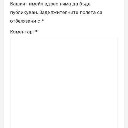
Вашият имейл адрес няма да бъде
публикуван.
Задължителните полета са
отбелязани с
*
Коментар:
*