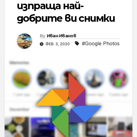
изпраща най-
добрите ви снимки
By
Иван Иванов
#Google Photos
ФЕВ. 3, 2020