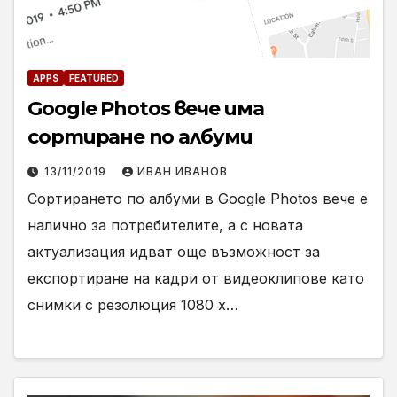
APPS
FEATURED
Google Photos вече има
сортиране по албуми
13/11/2019
ИВАН ИВАНОВ
Сортирането по албуми в Google Photos вече е
налично за потребителите, а с новата
актуализация идват още възможност за
експортиране на кадри от видеоклипове като
снимки с резолюция 1080 х…