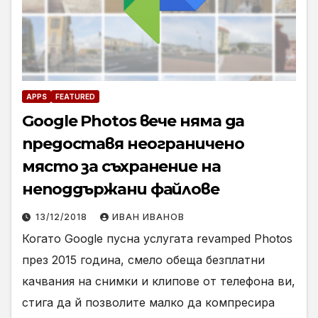
APPS
FEATURED
Google Photos вече няма да
предоставя неограничено
място за съхранение на
неподдържани файлове
13/12/2018
ИВАН ИВАНОВ
Когато Google пусна услугата revamped Photos
през 2015 година, смело обеща безплатни
качвания на снимки и клипове от телефона ви,
стига да й позволите малко да компресира