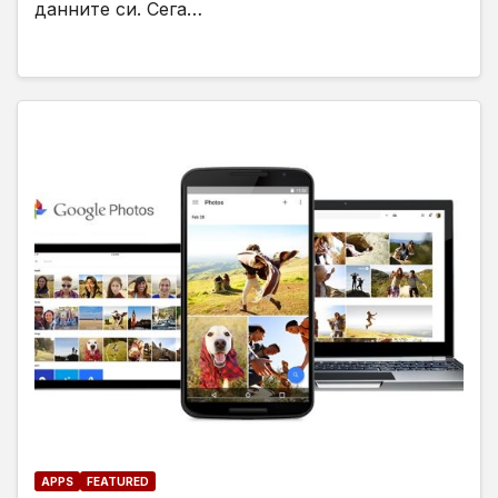
данните си. Сега…
APPS
FEATURED