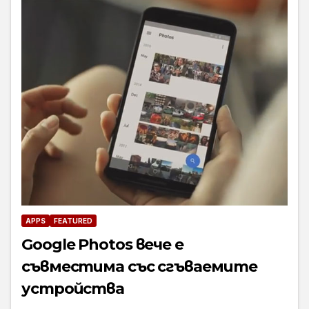
APPS
FEATURED
Google Photos вече е
съвместима със сгъваемите
устройства