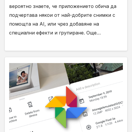
вероятно знаете, че приложението обича да
подчертава някои от най-добрите снимки с
помощта на AI, или чрез добавяне на
специални ефекти и групиране. Още…