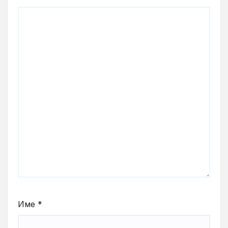
Име
*