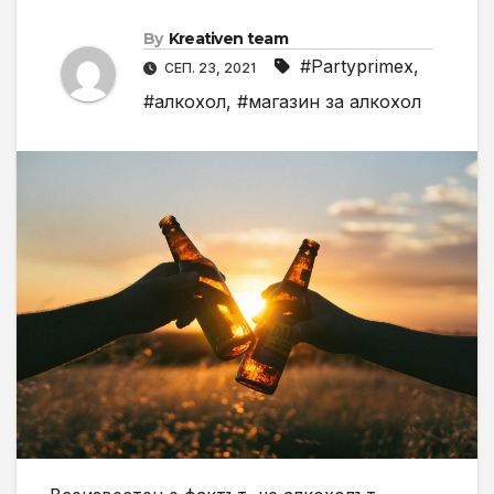
By
Kreativen team
#Partyprimex
,
СЕП. 23, 2021
#алкохол
,
#магазин за алкохол