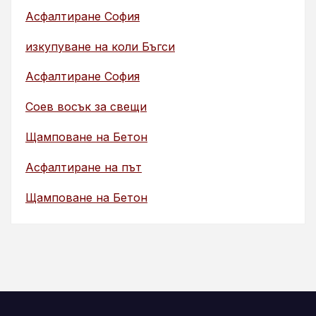
Асфалтиране София
изкупуване на коли Бъгси
Асфалтиране София
Соев восък за свещи
Щамповане на Бетон
Асфалтиране на път
Щамповане на Бетон