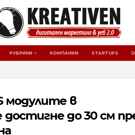
РУБРИКИ
КОМПАНИИ
STARTUPS
D
S модулите в
достигне до 30 см пр
на