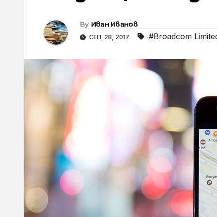
By
Иван Иванов
#Broadcom Limite
СЕП. 28, 2017