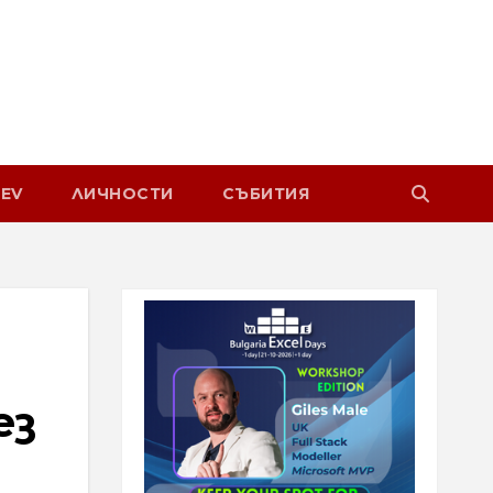
EV
ЛИЧНОСТИ
СЪБИТИЯ
ез