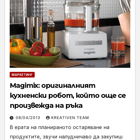
МАРКЕТИНГ
Magimix: оригиналният
кухненски робот, който още се
произвежда на ръка
08/04/2013
KREATIVEN TEAM
В ерата на планираното остаряване на
продуктите, звучи налудничаво да закупиш