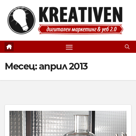
Skip
to
content
Месец:
април 2013