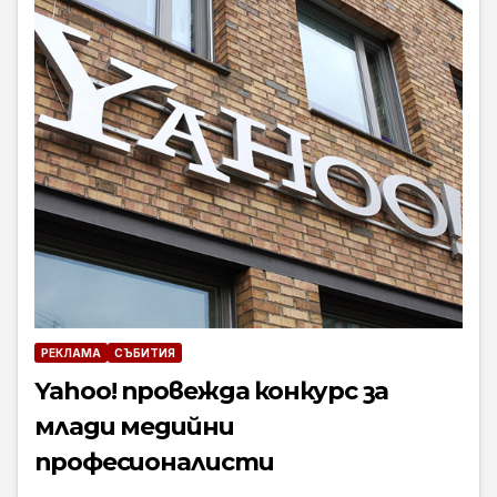
РЕКЛАМА
СЪБИТИЯ
Yahoo! провежда конкурс за
млади медийни
професионалисти