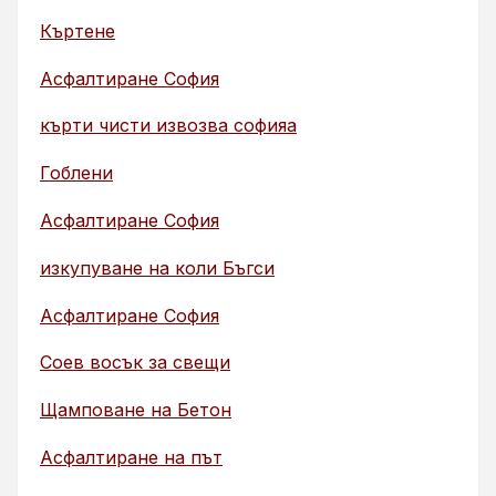
Къртене
Асфалтиране София
кърти чисти извозва софияа
Гоблени
Асфалтиране София
изкупуване на коли Бъгси
Асфалтиране София
Соев восък за свещи
Щамповане на Бетон
Асфалтиране на път