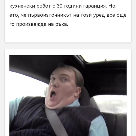
кухненски робот с 30 години гаранция. Но
ето, че първоизточникът на този уред все още
го произвежда на ръка.