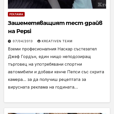
РЕКЛАМА
Зашеметяващият тест драйв
на Pepsi
07/04/2013
KREATIVEN TEAM
Вземи професионалния Наскар състезател
Джеф Гордън, един нищо неподозиращ
търговец на употребявани спортни
автомибили и добави кенче Пепси със скрита
камера… за да получиш рецептата за
вирусната реклама на годината…