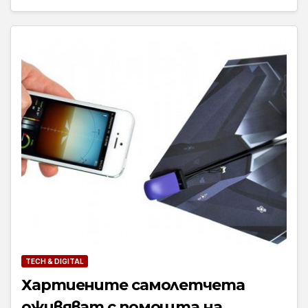
TECH & DIGITAL
Хартиените самолетчета
оживяват с помощта на