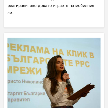
реагирали, ако докато играете на мобилния
си…