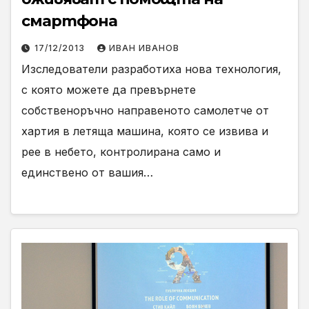
смартфона
17/12/2013
ИВАН ИВАНОВ
Изследователи разработиха нова технология,
с която можете да превърнете
собственоръчно направеното самолетче от
хартия в летяща машина, която се извива и
рее в небето, контролирана само и
единствено от вашия…