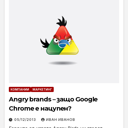
КОМПАНИИ
МАРКЕТИНГ
Angry brands – защо Google
Chrome е нацупен?
05/12/2013
ИВАН ИВАНОВ