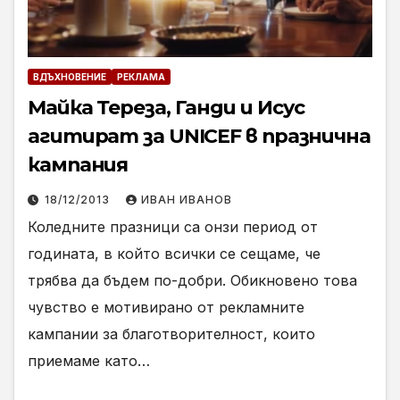
ВДЪХНОВЕНИЕ
РЕКЛАМА
Майка Тереза, Ганди и Исус
агитират за UNICEF в празнична
кампания
18/12/2013
ИВАН ИВАНОВ
Коледните празници са онзи период от
годината, в който всички се сещаме, че
трябва да бъдем по-добри. Обикновено това
чувство е мотивирано от рекламните
кампании за благотворителност, които
приемаме като…