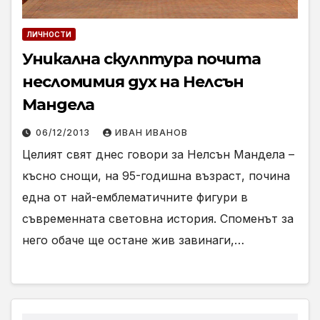
ЛИЧНОСТИ
Уникална скулптура почита
несломимия дух на Нелсън
Мандела
06/12/2013
ИВАН ИВАНОВ
Целият свят днес говори за Нелсън Мандела –
късно снощи, на 95-годишна възраст, почина
една от най-емблематичните фигури в
съвременната световна история. Споменът за
него обаче ще остане жив завинаги,…