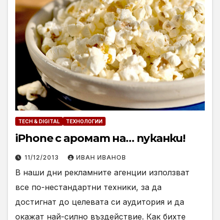
TECH & DIGITAL
ТЕХНОЛОГИИ
iPhone с аромат на… пуканки!
11/12/2013
ИВАН ИВАНОВ
В наши дни рекламните агенции използват
все по-нестандартни техники, за да
достигнат до целевата си аудитория и да
окажат най-силно въздействие. Как бихте