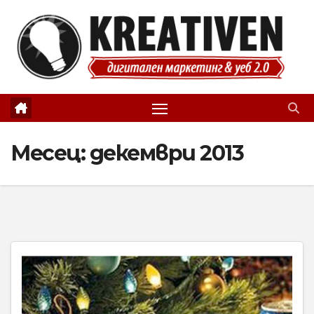
Skip
to
content
Месец:
декември 2013