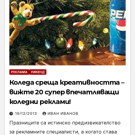
РЕКЛАМА
УИКЕНД
Коледа среща креативността –
вижте 20 супер впечатляващи
коледни реклами!
19/12/2013
ИВАН ИВАНОВ
Празниците са истинско предизвикателство
за рекламните специалисти, а когато става