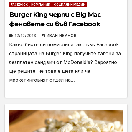
FACEBOOK
КОМПАНИИ
СОЦИАЛНИ МЕДИИ
Burger King черпи с Big Mac
феновете си във Facebook
12/12/2013
ИВАН ИВАНОВ
Какво бихте си помислили, ако във Facebook
страницата на Burger King получите талони за
безплатен сандвич от McDonald's? Вероятно
ще решите, че това е шега или че
маркетинговият отдел на…