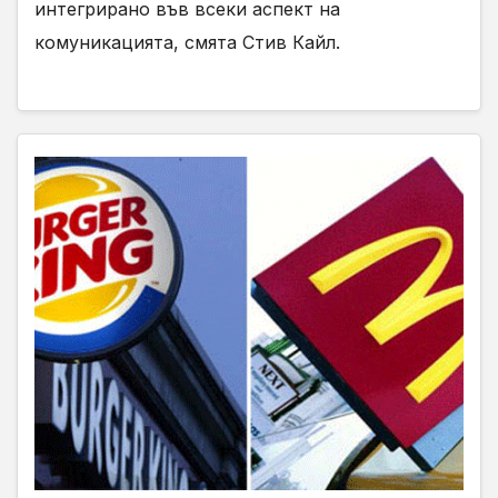
интегрирано във всеки аспект на
комуникацията, смята Стив Кайл.