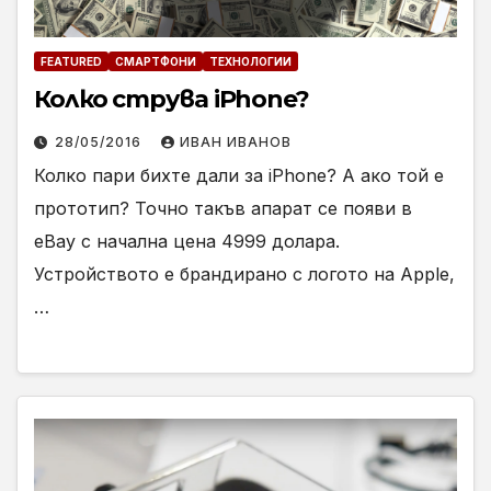
FEATURED
СМАРТФОНИ
ТЕХНОЛОГИИ
Колко струва iPhone?
28/05/2016
ИВАН ИВАНОВ
Колко пари бихте дали за iPhone? А ако той е
прототип? Точно такъв апарат се появи в
eBay с начална цена 4999 долара.
Устройството е брандирано с логото на Apple,
…