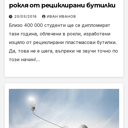
рокля от рециклирани бутилки
20/05/2016
ИВАН ИВАНОВ
Близо 400 000 студенти ще се дипломират
тази година, облечени в рокли, изработени
изцяло от рециклирани пластмасови бутилки.
Да, това не е шега, въпреки че звучи точно по
този начин!…