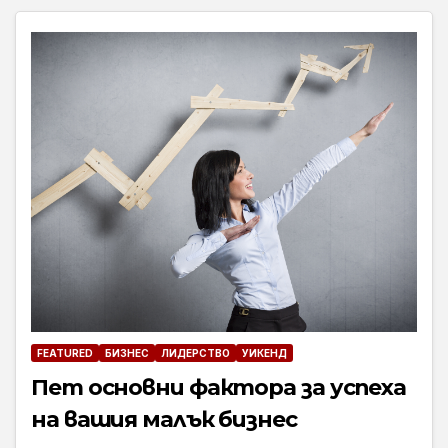
FEATURED
БИЗНЕС
ЛИДЕРСТВО
УИКЕНД
Пет основни фактора за успеха
на вашия малък бизнес