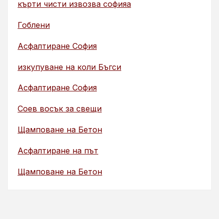
кърти чисти извозва софияа
Гоблени
Асфалтиране София
изкупуване на коли Бъгси
Асфалтиране София
Соев восък за свещи
Щамповане на Бетон
Асфалтиране на път
Щамповане на Бетон