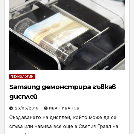
ТЕХНОЛОГИИ
Samsung демонстрира гъвкав
дисплей
26/05/2016
ИВАН ИВАНОВ
Създаването на дисплей, който може да се
сгъва или навива все още е Светия Граал на