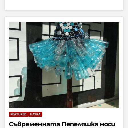
FEATURED
НАУКА
Съвременната Пепеляшка носи