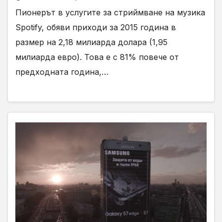
Пионерът в услугите за стриймване на музика
Spotify, обяви приходи за 2015 година в
размер на 2,18 милиарда долара (1,95
милиарда евро). Това е с 81% повече от
предходната година,…