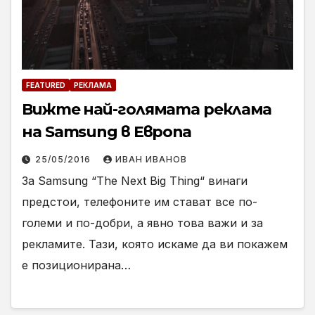
FEATURED
РЕКЛАМА
Вижте най-голямата реклама
на Samsung в Европа
25/05/2016
ИВАН ИВАНОВ
За Samsung “The Next Big Thing“ винаги
предстои, телефоните им стават все по-
големи и по-добри, а явно това важи и за
рекламите. Тази, която искаме да ви покажем
е позиционирана…