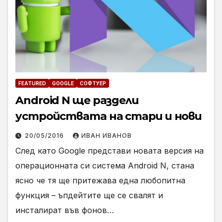
FEATURED
GOOGLE
СОФТУЕР
Android N ще раздели
устройствата на стари и нови
20/05/2016
ИВАН ИВАНОВ
След като Google представи новата версия на
операционната си система Android N, стана
ясно че тя ще притежава една любопитна
функция – ъпдейтите ще се свалят и
инсталират във фонов…