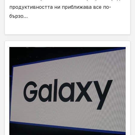
продуктивността ни приближава все по-
бързо…