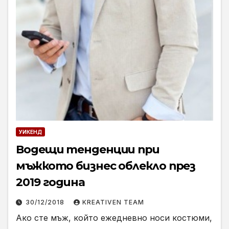
УИКЕНД
Водещи тенденции при
мъжкото бизнес облекло през
2019 година
30/12/2018
KREATIVEN TEAM
Ако сте мъж, който ежедневно носи костюми,