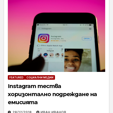
FEATURED
СОЦИАЛНИ МЕДИИ
Instagram тества
хоризонтално подреждане на
емисията
28/12/2018
ИВАН ИВАНОВ