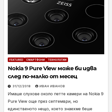
FEATURED
СМАРТФОНИ
ТЕХНОЛОГИИ
Nokia 9 Pure View може би идва
след по-малко от месец
31/12/2018
ИВАН ИВАНОВ
Имаше слухове около петте камери на Nokia 9
Pure View още през септември, но
единственото нещо, което знаехме беше