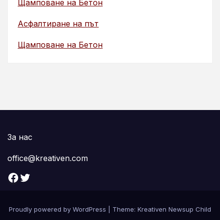
Щамповане на Бетон
Асфалтиране на път
Щамповане на Бетон
За нас
office@kreativen.com
Facebook
Twitter
Proudly powered by WordPress
|
Theme: Kreativen Newsup Child