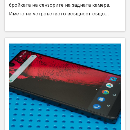
бройката на сензорите на задната камера.
Името на устроъството всъщност също…