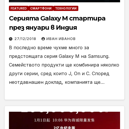
FEATURED
СМАРТФОНИ
ТЕХНОЛОГИИ
Серията Galaxy M стартира
през януари в Индия
27/12/2018
ИВАН ИВАНОВ
В последно време чухме много за
предстоящата серия Galaxy M на Samsung.
Семейството продукти ще комбинира няколко
други серии, сред които J, On и С. Според
неотдавнашен доклад, компанията ще…