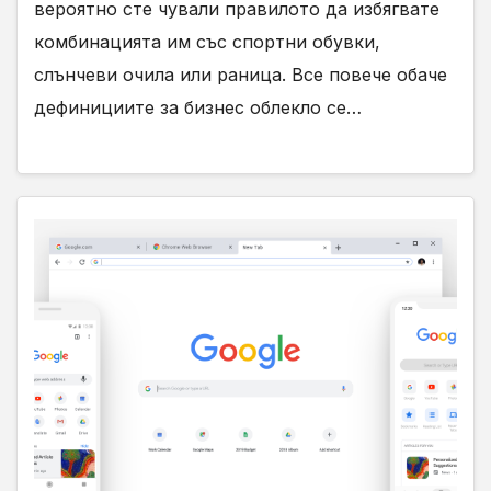
вероятно сте чували правилото да избягвате
комбинацията им със спортни обувки,
слънчеви очила или раница. Все повече обаче
дефинициите за бизнес облекло се…