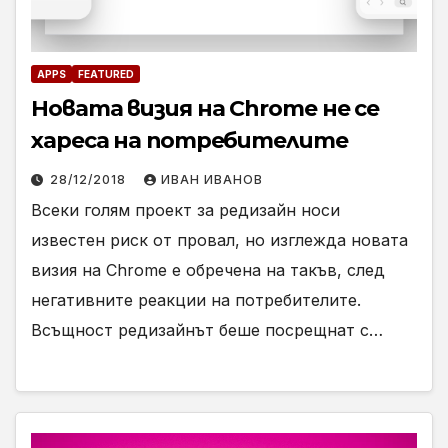
APPS
FEATURED
Новата визия на Chrome не се
хареса на потребителите
28/12/2018
ИВАН ИВАНОВ
Всеки голям проект за редизайн носи
известен риск от провал, но изглежда новата
визия на Chrome e обречена на такъв, след
негативните реакции на потребителите.
Всъщност редизайнът беше посрещнат с…