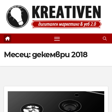
Skip
to
content
Месец:
декември 2018