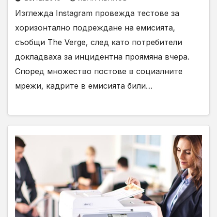
Изглежда Instagram провежда тестове за
хоризонтално подреждане на емисията,
съобщи The Verge, след като потребители
докладваха за инцидентна проямяна вчера.
Според множество постове в социалните
мрежи, кадрите в емисията били…