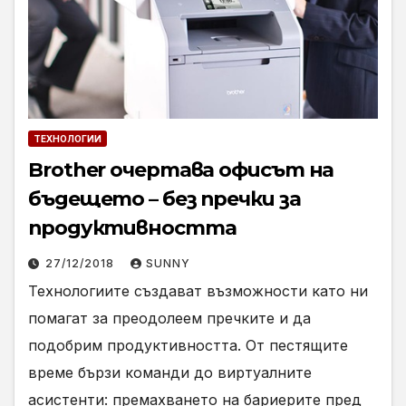
ТЕХНОЛОГИИ
Brother очертава офисът на
бъдещето – без пречки за
продуктивността
27/12/2018
SUNNY
Технологиите създават възможности като ни
помагат за преодолеем пречките и да
подобрим продуктивността. От пестящите
време бързи команди до виртуалните
асистенти: премахването на бариерите пред