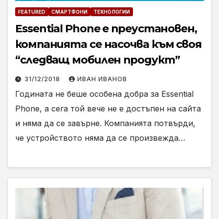
FEATURED
СМАРТФОНИ
ТЕХНОЛОГИИ
Essential Phone е преустановен,
компанията се насочва към своя
“следващ мобилен продукт”
31/12/2018
ИВАН ИВАНОВ
Годината не беше особена добра за Essential
Phone, а сега той вече не е достъпен на сайта
и няма да се завърне. Компанията потвърди,
че устройството няма да се произвежда…