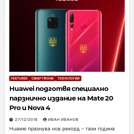
FEATURED
СМАРТФОНИ
ТЕХНОЛОГИИ
Huawei подготвя специално
парзнично издание на Mate 20
Pro и Nova 4
27/12/2018
ИВАН ИВАНОВ
Huawei празнува нов рекорд – тази година