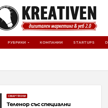
РУБРИКИ
КОМПАНИИ
STARTUPS
D
СМАРТФОНИ
Теленор със специални