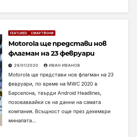
FEATURED
СМАРТФОНИ
Motorola ще представи нов
флагман на 23 февруари
29/01/2020
ИВАН ИВАНОВ
Motorola ще представи нов флагман на 23
февруари, по време на MWC 2020 в
Барселона, твърди Android Headlines,
позоваввайки се на данни на самата
компания. Всъщност още през декември
миналата…