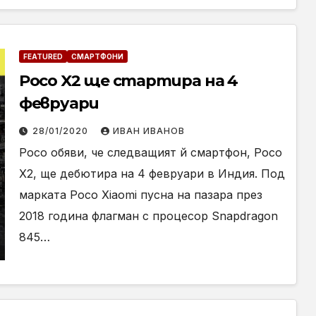
FEATURED
СМАРТФОНИ
Poco X2 ще стартира на 4
февруари
28/01/2020
ИВАН ИВАНОВ
Poco обяви, че следващият й смартфон, Poco
X2, ще дебютира на 4 февруари в Индия. Под
марката Poco Xiaomi пусна на пазара през
2018 година флагман с процесор Snapdragon
845…