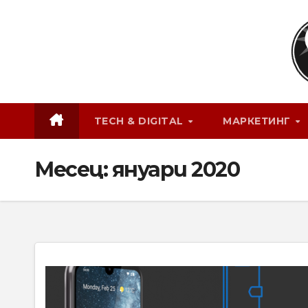
Skip
to
content
TECH & DIGITAL
МАРКЕТИНГ
Месец:
януари 2020