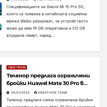
Спецификациите на Xiaomi Mi 10 Pro 5G,
които се появиха в китайската социална
мрежа Weibo разкриват, че устройството
може да има 16 GB оперативна и 512 GB
вградена памет, наред…
СМАРТФОНИ
Теленор предлага ограничени
бройки Huawei Mate 30 Pro в
комплект с FreeBuds 3
30/01/2020
KREATIVEN TEAM
Теленор предлага силно ограничени бройки