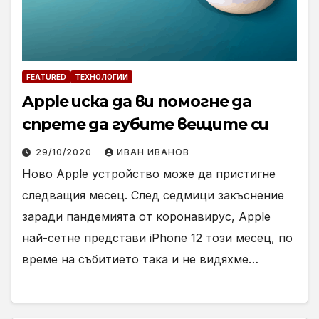
FEATURED
ТЕХНОЛОГИИ
Apple иска да ви помогне да
спрете да губите вещите си
29/10/2020
ИВАН ИВАНОВ
Ново Apple устройство може да пристигне
следващия месец. След седмици закъснение
заради пандемията от коронавирус, Apple
най-сетне представи iPhone 12 този месец, по
време на събитието така и не видяхме…