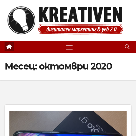
Skip
to
content
Месец:
октомври 2020