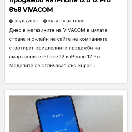
продажби на iPhone 12 и 12 Pro
във VIVACOM
30/10/2020
KREATIVEN TEAM
Днес в магазините на VIVACOM в цялата
страна и онлайн на сайта на компанията
стартират официалните продажби на
смартфоните iPhone 12 и iPhone 12 Pro.
Моделите се отличават със Super…