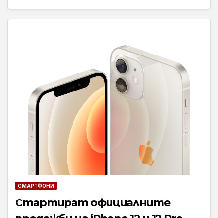
СМАРТФОНИ
Стартират официалните