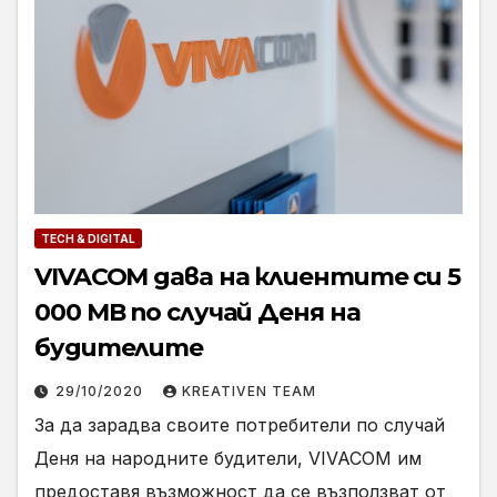
TECH & DIGITAL
VIVACOM дава на клиентите си 5
000 МВ по случай Деня на
будителите
29/10/2020
KREATIVEN TEAM
За да зарадва своите потребители по случай
Деня на народните будители, VIVACOM им
предоставя възможност да се възползват от