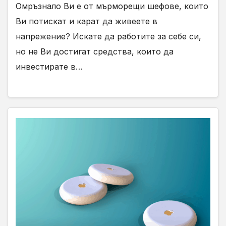
Омръзнало Ви е от мърморещи шефове, които
Ви потискат и карат да живеете в
напрежение? Искате да работите за себе си,
но не Ви достигат средства, които да
инвестирате в…