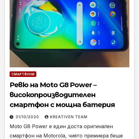
СМАРТФОНИ
Ревю на Moto G8 Power –
високопроизводителен
смартфон с мощна батерия
31/10/2020
KREATIVEN TEAM
Moto G8 Power е един доста оригинален
смартфон на Motorola, чиято премиера беше