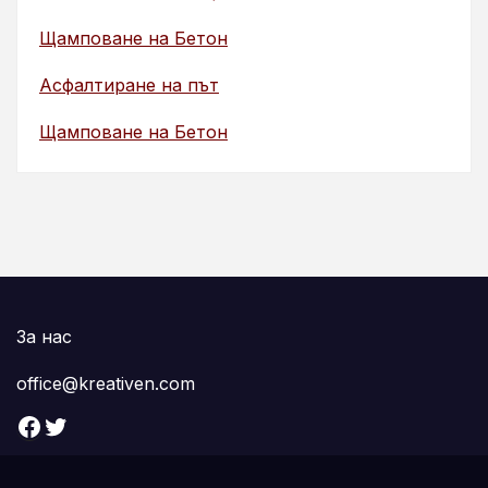
Щамповане на Бетон
Асфалтиране на път
Щамповане на Бетон
За нас
office@kreativen.com
Facebook
Twitter