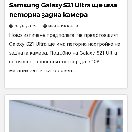
Samsung Galaxy S21 Ultra ще има
петорна задна камера
30/10/2020
ИВАН ИВАНОВ
Ново изтичане предполага, че предстоящият
Galaxy S21 Ultra ще има петорна настройка на
задната камера. Подобно на Galaxy S21 Ultra
се очаква, основният сензор да е 108
мегапикселов, като освен…