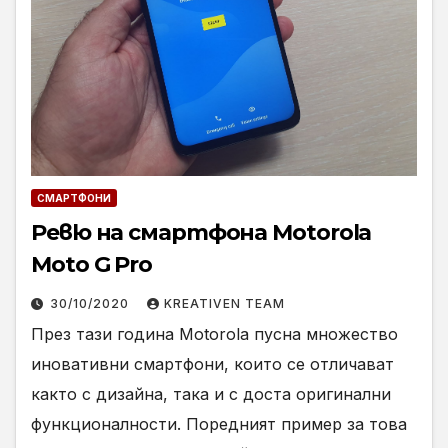
СМАРТФОНИ
Ревю на смартфона Motorola
Moto G Pro
30/10/2020
KREATIVEN TEAM
През тази година Motorola пусна множество
иновативни смартфони, които се отличават
както с дизайна, така и с доста оригинални
функционалности. Поредният пример за това