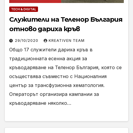
TECH & DIGITAL
Служители на Теленор България
отново дариха кръв
29/10/2020
KREATIVEN TEAM
Общо 17 служители дариха кръв в
традиционната есенна акция за
кръводаряване на Теленор България, която се
осъществява съвместно с Националния
център за трансфузионна хематология.
Операторът организира кампании за
кръводаряване няколко…