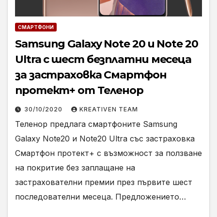
СМАРТФОНИ
Samsung Galaxy Note 20 и Note 20
Ultra с шест безплатни месеца
за застраховка Смартфон
протект+ от Теленор
30/10/2020
KREATIVEN TEAM
Теленор предлага смартфоните Samsung
Galaxy Note20 и Note20 Ultra със застраховка
Смартфон протект+ с възможност за ползване
на покритие без заплащане на
застрахователни премии през първите шест
последователни месеца. Предложението…