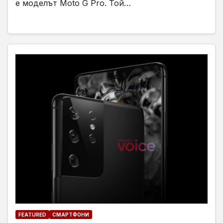
е моделът Moto G Pro. Той…
FEATURED
СМАРТФОНИ