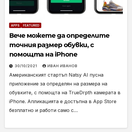
APPS
FEATURED
Вече можете да определите
точния размер обувки, с
помощта на iPhone
30/10/2021
ИВАН ИВАНОВ
Американският стартъп Natsy AI пусна
приложение за определян на размера на
обувките, с помощта на TrueDrpth камерата в
iPhone. Апликацията е достъпна в App Store
безплатно и работи само с…