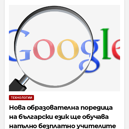
ТЕХНОЛОГИИ
Нова образователна поредица
на български език ще обучава
напълно безплатнo учителите