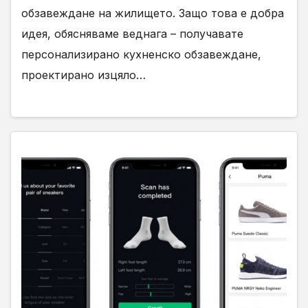
обзавеждане на жилището. Защо това е добра
идея, обясняваме веднага – получавате
персонализирано кухненско обзавеждане,
проектирано изцяло…