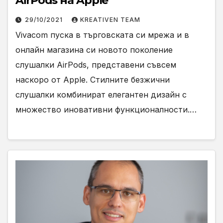
AirPods на Apple
29/10/2021
KREATIVEN TEAM
Vivacom пуска в търговската си мрежа и в
онлайн магазина си новото поколение
слушалки AirPods, представени съвсем
наскоро от Apple. Стилните безжични
слушалки комбинират елегантен дизайн с
множество иновативни функционалности.…