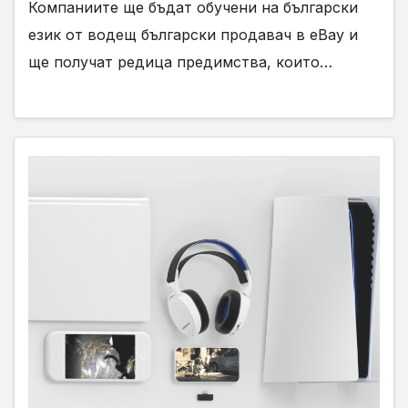
Компаниите ще бъдат обучени на български
език от водещ български продавач в eBay и
ще получат редица предимства, които…