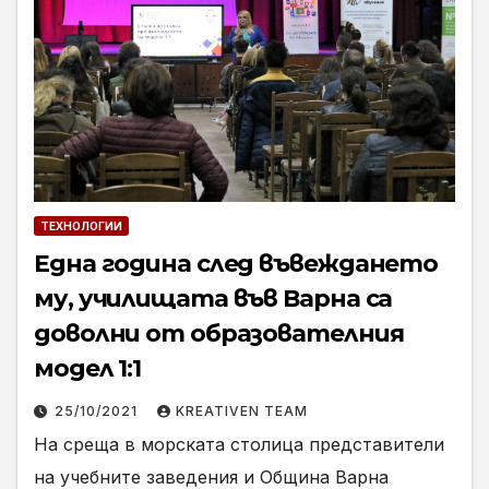
ТЕХНОЛОГИИ
Една година след въвеждането
му, училищата във Варна са
доволни от образователния
модел 1:1
25/10/2021
KREATIVEN TEAM
На среща в морската столица представители
на учебните заведения и Община Варна