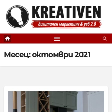
Skip
to
content
Месец:
октомври 2021