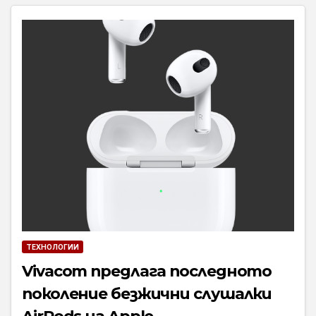
ТЕХНОЛОГИИ
Vivacom предлага последното
поколение безжични слушалки