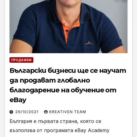
ПРОДАЖБИ
Български бизнеси ще се научат
да продават глобално
благодарение на обучение от
eBay
29/10/2021
KREATIVEN TEAM
България е първата страна, която се
възползва от програмата eBay Academy