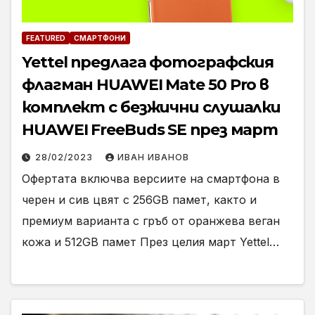
FEATURED
СМАРТФОНИ
Yettel предлага фотографския
флагман HUAWEI Mate 50 Pro в
комплект с безжични слушалки
HUAWEI FreeBuds SE през март
28/02/2023
ИВАН ИВАНОВ
Офертата включва версиите на смартфона в
черен и сив цвят с 256GB памет, както и
премиум варианта с гръб от оранжева веган
кожа и 512GB памет През целия март Yettel…