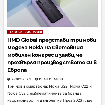
FEATURED
СМАРТФОНИ
HMD Global представи три нови
модела Nokia на Световния
мобилен конгрес и заяви, че
прехвърля производството си в
Европа
27/02/2023
ИВАН ИВАНОВ
Три нови смартфона: Nokia G22, Nokia C22 и
Nokia C32 с емблематичните за бранда
издръжливост и дълголетие През 2023 г. ще