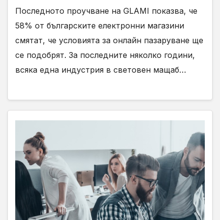
Последното проучване на GLAMI показва, че
58% от българските електронни магазини
смятат, че условията за онлайн пазаруване ще
се подобрят. За последните няколко години,
всяка една индустрия в световен мащаб…