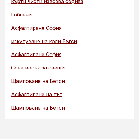
кърти чисти извозва софияа
Гоблени
Асфалтиране София
изкупуване на коли Бъгси
Асфалтиране София
Соев восък за свещи
Щамповане на Бетон
Асфалтиране на път
Щамповане на Бетон