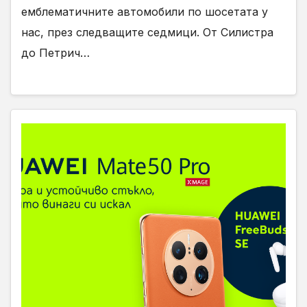
емблематичните автомобили по шосетата у
нас, през следващите седмици. От Силистра
до Петрич…