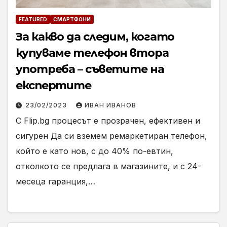
FEATURED
СМАРТФОНИ
За какво да следим, когато
купуваме телефон втора
употреба – съветите на
експертите
23/02/2023
ИВАН ИВАНОВ
С Flip.bg процесът е прозрачен, ефективен и
сигурен Да си вземем ремаркетиран телефон,
който е като нов, с до 40% по-евтин,
отколкото се предлага в магазините, и с 24-
месеца гаранция,…