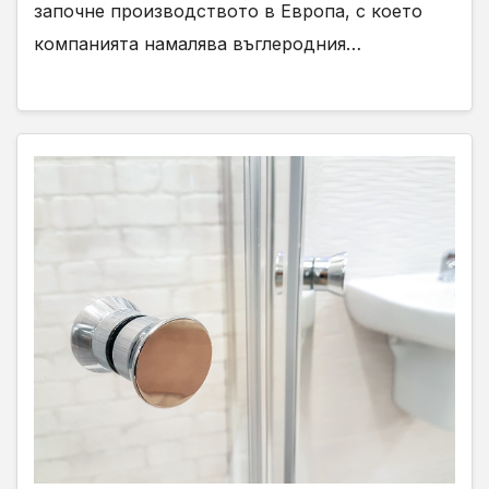
започне производството в Европа, с което
компанията намалява въглеродния…