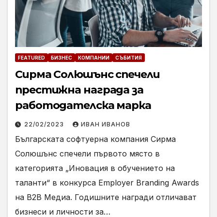
FEATURED
БИЗНЕС
КОМПАНИИ
СЪБИТИЯ
Сирма Солюшънс спечели
престижна награда за
работодателска марка
22/02/2023
ИВАН ИВАНОВ
Българската софтуерна компания Сирма
Солюшънс спечели първото място в
категорията „Иновация в обучението на
таланти“ в конкурса Employer Branding Awards
на В2В Медиа. Годишните награди отличават
бизнеси и личности за…