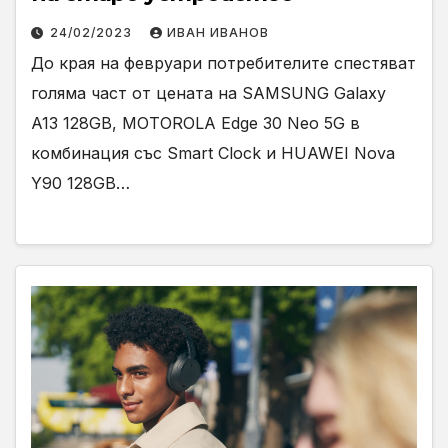
24/02/2023
ИВАН ИВАНОВ
До края на февруари потребителите спестяват
голяма част от цената на SAMSUNG Galaxy
A13 128GB, MOTOROLA Edge 30 Neo 5G в
комбинация със Smart Clock и HUAWEI Nova
Y90 128GB…