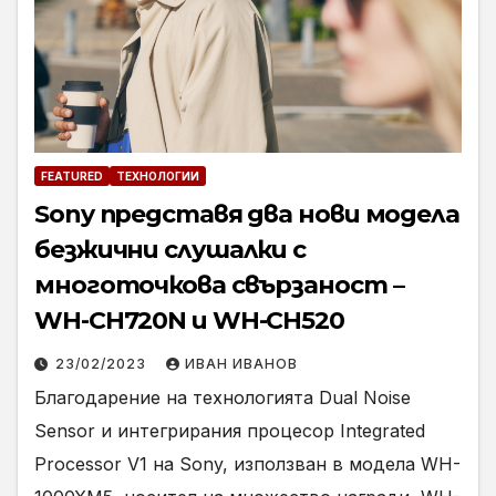
FEATURED
ТЕХНОЛОГИИ
Sony представя два нови модела
безжични слушалки с
многоточкова свързаност –
WH-CH720N и WH-CH520
23/02/2023
ИВАН ИВАНОВ
Благодарение на технологията Dual Noise
Sensor и интегрирания процесор Integrated
Processor V1 на Sony, използван в модела WH-