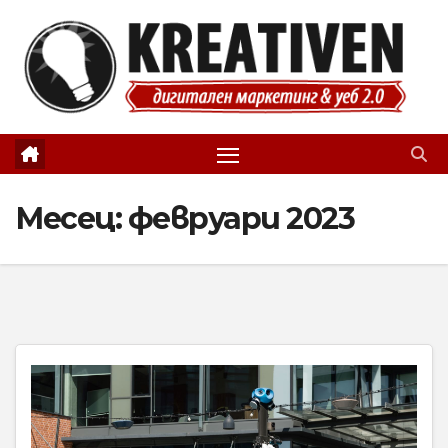
Skip
to
content
Месец:
февруари 2023