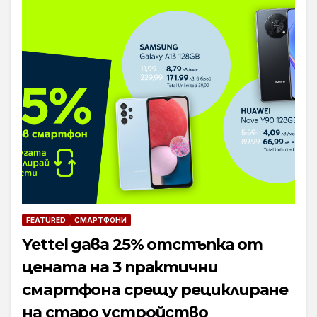
FEATURED
СМАРТФОНИ
Yettel дава 25% отстъпка от
цената на 3 практични
смартфона срещу рециклиране
на старо устройство