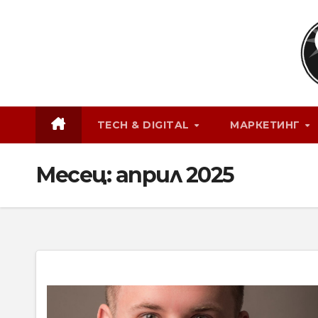
Skip
to
content
TECH & DIGITAL
МАРКЕТИНГ
Месец:
април 2025