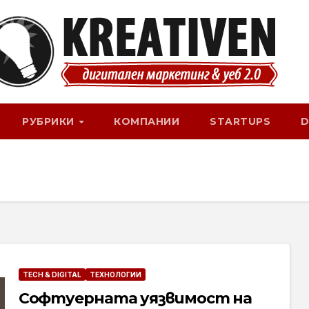
РУБРИКИ
КОМПАНИИ
STARTUPS
D
TECH & DIGITAL
ТЕХНОЛОГИИ
Софтуерната уязвимост на