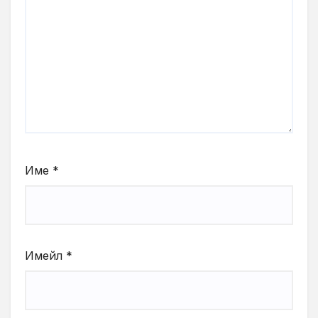
Име
*
Имейл
*