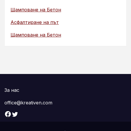
Щамповане на Бетон
Асфалтиране на път
Щамповане на Бетон
За нас
office@kreativen.com
Facebook
Twitter