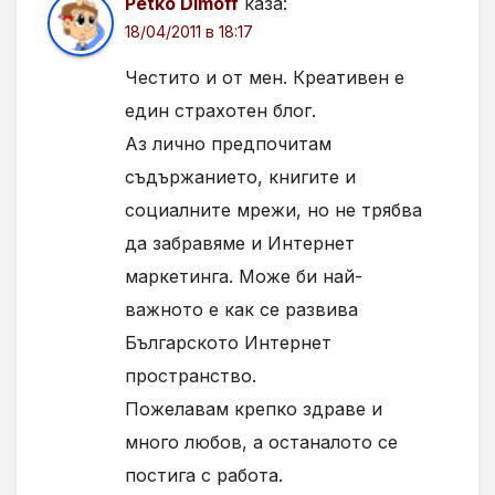
Petko Dimoff
каза:
18/04/2011 в 18:17
Честито и от мен. Креативен е
един страхотен блог.
Аз лично предпочитам
съдържанието, книгите и
социалните мрежи, но не трябва
да забравяме и Интернет
маркетинга. Може би най-
важното е как се развива
Българското Интернет
пространство.
Пожелавам крепко здраве и
много любов, а останалото се
постига с работа.