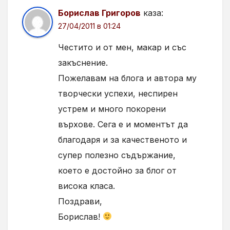
Борислав Григоров
каза:
27/04/2011 в 01:24
Честито и от мен, макар и със
закъснение.
Пожелавам на блога и автора му
творчески успехи, неспирен
устрем и много покорени
върхове. Сега е и моментът да
благодаря и за качественото и
супер полезно съдържание,
което е достойно за блог от
висока класа.
Поздрави,
Борислав!