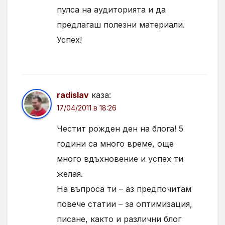
пулса на аудиторията и да
предлагаш полезни материали.
Успех!
radislav
каза:
17/04/2011 в 18:26
Честит рожден ден на блога! 5
години са много време, още
много вдъхновение и успех ти
желая.
На въпроса ти – аз предпочитам
повече статии – за оптимизация,
писане, както и различни блог