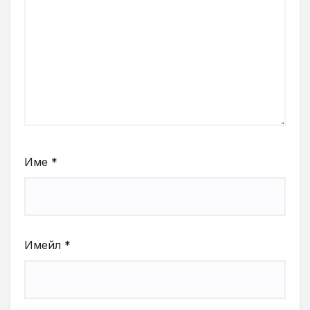
Име
*
Имейл
*