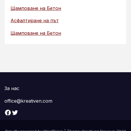
Щамповане на Бетон
Асфалтиране на път
Щамповане на Бетон
За нас
office@kreativen.com
Facebook
Twitter