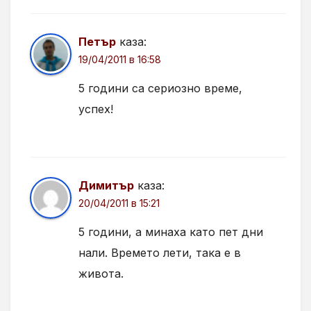
Петър
каза:
19/04/2011 в 16:58
5 години са сериозно време,
успех!
Димитър
каза:
20/04/2011 в 15:21
5 години, а минаха като пет дни
нали. Времето лети, така е в
живота.