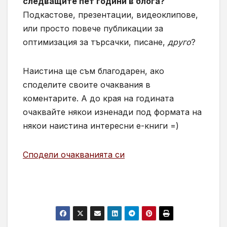
следващите пет години в блога?
Подкастове, презентации, видеоклипове,
или просто повече публикации за
оптимизация за търсачки, писане,
друго
?
Наистина ще съм благодарен, ако
споделите своите очаквания в
коментарите. А до края на годината
очаквайте някои изненади под формата на
някои наистина интересни е-книги =)
Сподели очакванията си