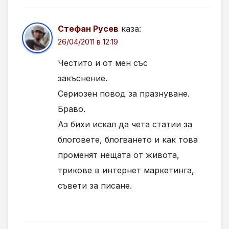
Стефан Русев
каза:
26/04/2011 в 12:19
Честито и от мен със
закъснение.
Сериозен повод за празнуване.
Браво.
Аз бихи искал да чета статии за
блоговете, блогването и как това
променят нещата от живота,
трикове в интернет маркетинга,
съвети за писане.