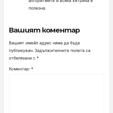
алгоритмите и всяка хитрина е
полезна.
Вашият коментар
Вашият имейл адрес няма да бъде
публикуван.
Задължителните полета са
отбелязани с
*
Коментар:
*