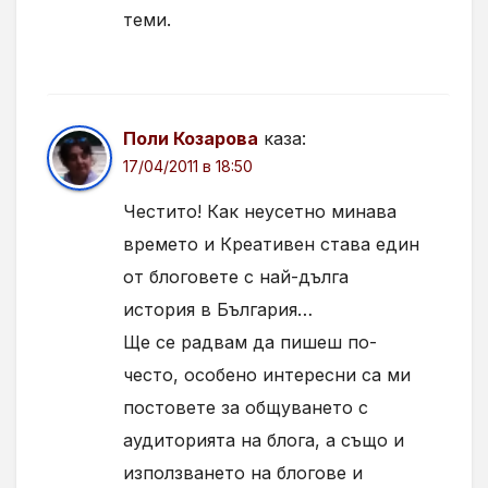
теми.
Поли Козарова
каза:
17/04/2011 в 18:50
Честито! Как неусетно минава
времето и Креативен става един
от блоговете с най-дълга
история в България…
Ще се радвам да пишеш по-
често, особено интересни са ми
постовете за общуването с
аудиторията на блога, а също и
използването на блогове и