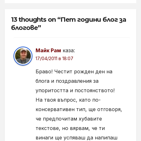
13 thoughts on “Пет години блог за
блогове”
Майк Рам
каза:
17/04/2011 в 18:07
Браво! Честит рожден ден на
блога и поздравления за
упоритостта и постоянството!
На твоя въпрос, като по-
консервативен тип, ще отговоря,
че предпочитам хубавите
текстове, но вярвам, че ти
винаги ще успяваш да напипаш