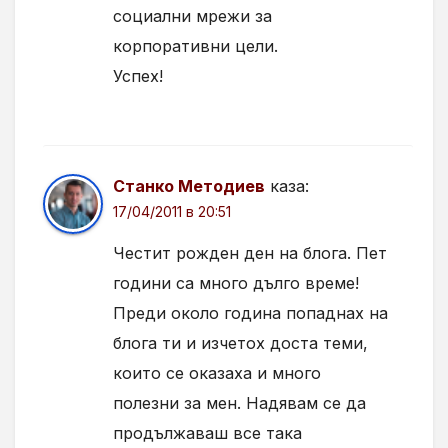
социални мрежи за
корпоративни цели.
Успех!
Станко Методиев
каза:
17/04/2011 в 20:51
Честит рожден ден на блога. Пет
години са много дълго време!
Преди около година попаднах на
блога ти и изчетох доста теми,
които се оказаха и много
полезни за мен. Надявам се да
продължаваш все така