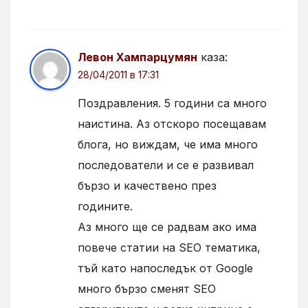
Левон Хампарцумян
каза:
28/04/2011 в 17:31
Поздравления. 5 години са много
наистина. Аз отскоро посещавам
блога, но виждам, че има много
последователи и се е развивал
бързо и качествено през
годините.
Аз много ще се радвам ако има
повече статии на SEO тематика,
тъй като напоследък от Google
много бързо сменят SEO