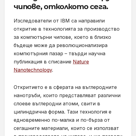
чипове, отколкото сега.
Изследователи от IBM са направили
откритие в технологията за производство
за компютърни чипове, което в близко
бъдеще може да революционализира
компютърния пазар – твърди научна
публикация в списание
Nature
Nanotechnology
.
Откритието е в сферата на въглеродните
нанотръби, които представляват различни
слоеве въглеродни атоми, свити в
цилиндрична форма. Тази технология е
едновременно по-малка и по-бърза от
сегашните материали, които се използват