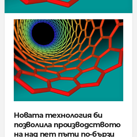
Новата технология би
позволила производството
на над пет пъти по-бързи