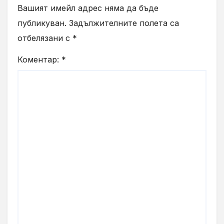
Вашият имейл адрес няма да бъде
публикуван.
Задължителните полета са
отбелязани с
*
Коментар:
*