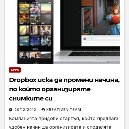
APPS
Dropbox иска да промени начина,
по който организирате
снимките си
20/12/2012
KREATIVEN TEAM
Компанията придоби стартъп, който предлага
удобен начин да организирате и споделяте