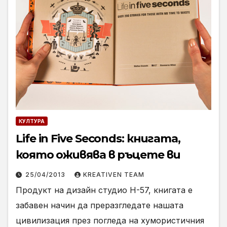
КУЛТУРА
Life in Five Seconds: книгата,
която оживява в ръцете ви
25/04/2013
KREATIVEN TEAM
Продукт на дизайн студио H-57, книгата е
забавен начин да преразгледате нашата
цивилизация през погледа на хумористичния