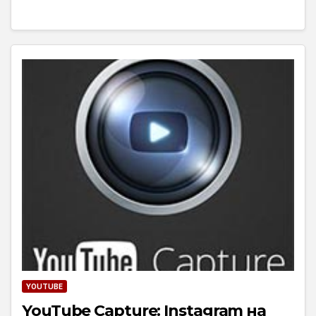
YOUTUBE
YouTube Capture: Instagram на