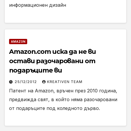
информационен дизайн
AMAZON
Amazon.com иска да не ви
остави разочаровани от
подаръците ви
25/12/2012
KREATIVEN TEAM
Патент на Amazon, връчен през 2010 година,
предвижда свят, в който няма разочаровани
от подаръците под коледното дърво.