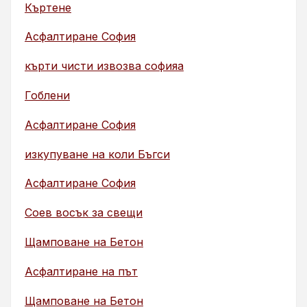
Къртене
Асфалтиране София
кърти чисти извозва софияа
Гоблени
Асфалтиране София
изкупуване на коли Бъгси
Асфалтиране София
Соев восък за свещи
Щамповане на Бетон
Асфалтиране на път
Щамповане на Бетон