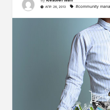
By
Kreativen team
#community mana
АПР. 26, 2013