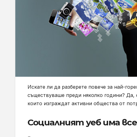
Искате ли да разберете повече за най-гор
съществуваше преди няколко години? Да, 
които изграждат активни общества от потр
Социалният уеб има все