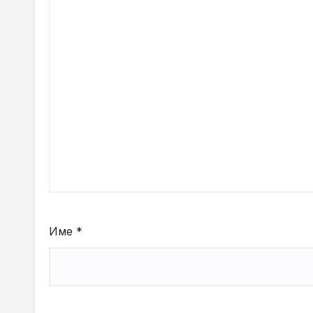
Име
*