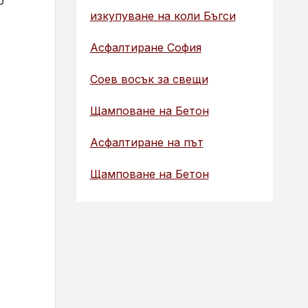
о
изкупуване на коли Бъгси
Асфалтиране София
Соев восък за свещи
Щамповане на Бетон
Асфалтиране на път
Щамповане на Бетон