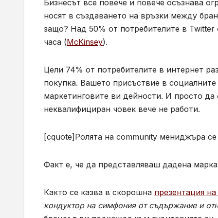
Бизнесът все повече и повече осъзнава о
носят в създаването на връзки между бра
защо? Над 50% от потребителите в Twitter 
часа (
McKinsey
).
Цели 74% от потребителите в интернет раз
покупка. Вашето присъствие в социалните
маркетинговите ви дейности. И просто да
неквалифициран човек вече не работи.
[cquote]Ролята на community мениджъра се
Факт е, че да представляваш дадена марка
Както се казва в скорошна
презентация на 
кондуктор на симфония от съдържание и от