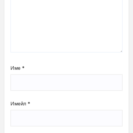
Име
*
Имейл
*