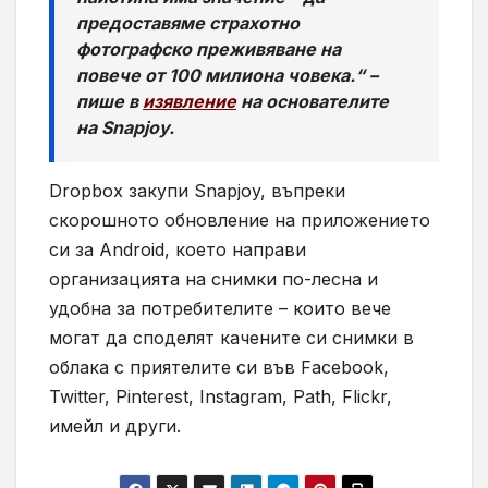
предоставяме страхотно
фотографско преживяване на
повече от 100 милиона човека.“ –
пише в
изявление
на основателите
на Snapjoy.
Dropbox закупи Snapjoy, въпреки
скорошното обновление на приложението
си за Android, което направи
организацията на снимки по-лесна и
удобна за потребителите – които вече
могат да споделят качените си снимки в
облака с приятелите си във Facebook,
Twitter, Pinterest, Instagram, Path, Flickr,
имейл и други.