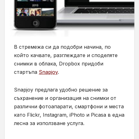
В стремежа си да подобри начина, по
който качвате, разглеждате и споделяте
снимки в облака, Dropbox придоби
стартъпа
Snapjoy
.
Snapjoy предлага удобно решение за
съхранение и организация на снимки от
различни фотоапарати, смартфони и места
като Flickr, Instagram, iPhoto и Picasa в една
лесна за използване услуга.