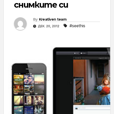
снимките си
By
Kreativen team
#seethis
ДЕК. 20, 2012