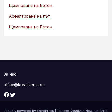
Щамповане на Бетон
Асфалтиране на път
Щамповане на Бетон
За нас
office@kreativen.com
Facebook
Twitter
Proudly powered by WordPress
|
Theme: Kreativen Newsup Child