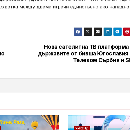
на схватка между двама играчи единствено ако нападна
Нова сателитна ТВ платформа 
но
държавите от бивша Югославия 
Телеком Сърбия и S
УИКЕНД