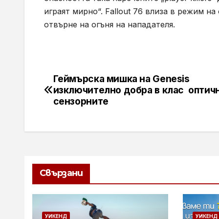
играят мирно“. Fallout 76 влиза в режим 
отвърне на огъня на нападателя.
Геймърска мишка на Genesis
Навигация
изключително добра в клас оптич
сензорните
Свързани
УИКЕНД
УИКЕНД