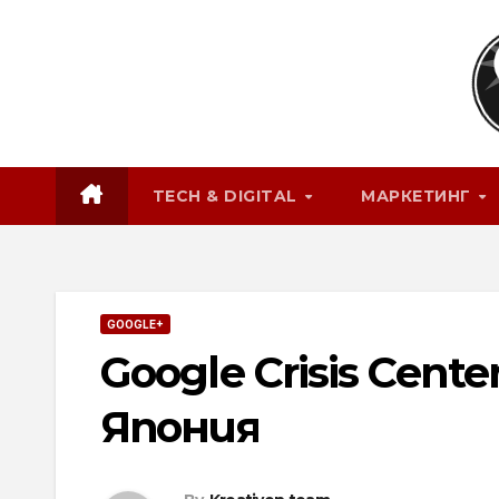
Skip
to
content
TECH & DIGITAL
МАРКЕТИНГ
GOOGLE+
Google Crisis Cen
Япония