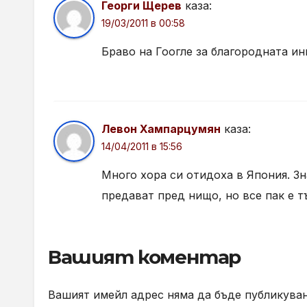
Георги Щерев
каза:
19/03/2011 в 00:58
Браво на Гоогле за благородната и
Левон Хампарцумян
каза:
14/04/2011 в 15:56
Много хора си отидоха в Япония. Зн
предават пред нищо, но все пак е тъ
Вашият коментар
Вашият имейл адрес няма да бъде публикуван