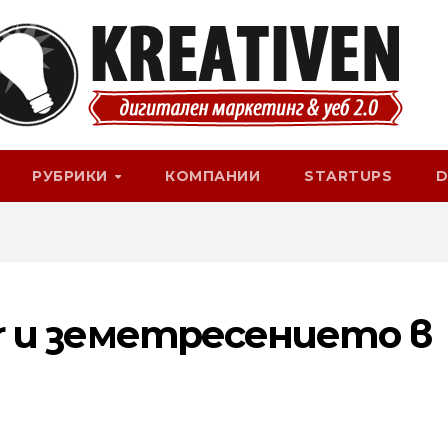
РУБРИКИ
КОМПАНИИ
STARTUPS
D
ter и земетресението в