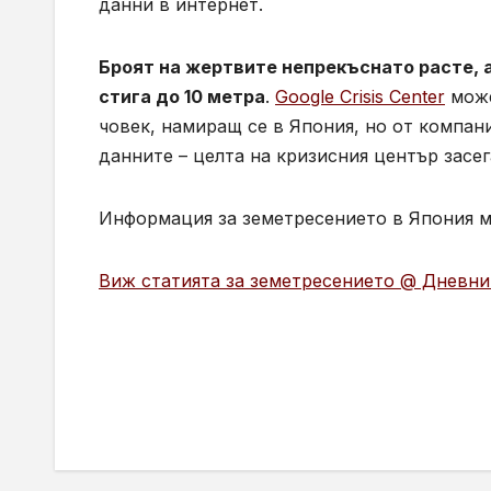
данни в интернет.
Броят на жертвите непрекъснато расте, 
стига до 10 метра
.
Google Crisis Center
може
човек, намиращ се в Япония, но от компан
данните – целта на кризисния център засег
Информация за земетресението в Япония м
Виж статията за земетресението @ Дневни
Навигация