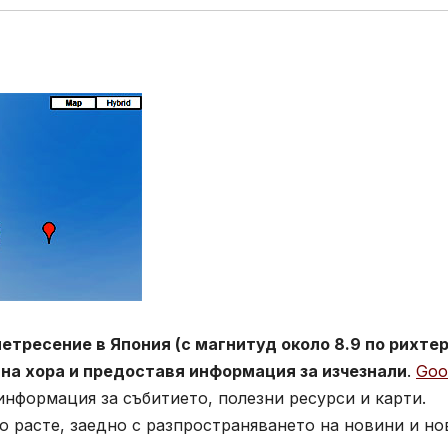
тресение в Япония (с магнитуд около 8.9 по рихтер
 на хора и предоставя информация за изчезнали
.
Goo
нформация за събитието, полезни ресурси и карти.
 расте, заедно с разпространяването на новини и но