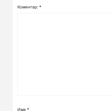
Коментар:
*
Име
*