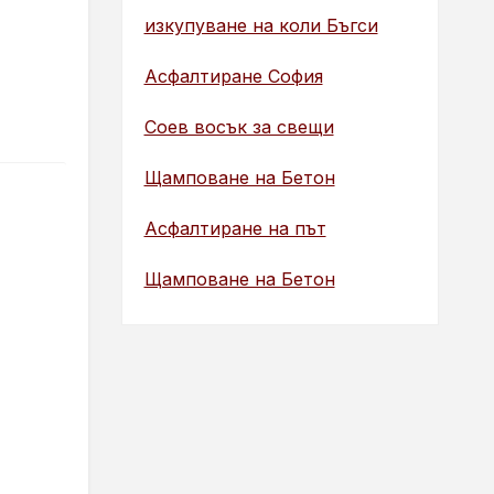
изкупуване на коли Бъгси
Асфалтиране София
Соев восък за свещи
Щамповане на Бетон
Асфалтиране на път
Щамповане на Бетон