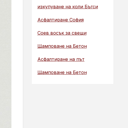
изкупуване на коли Бъгси
Асфалтиране София
Соев восък за свещи
Щамповане на Бетон
Асфалтиране на път
Щамповане на Бетон