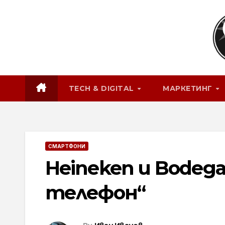
Skip
to
content
TECH & DIGITAL
МАРКЕТИНГ
СМАРТФОНИ
Heineken и Bodega
телефон“