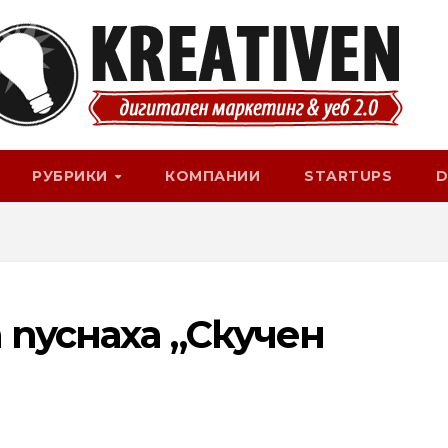
РУБРИКИ
КОМПАНИИ
STARTUPS
D
 пуснаха „Скучен