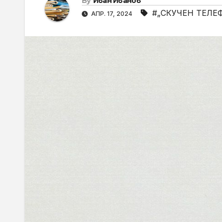
By
Иван Иванов
#„СКУЧЕН ТЕЛЕ
АПР. 17, 2024