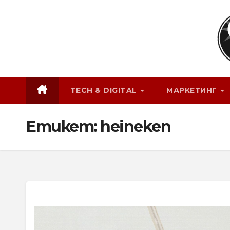
Skip
to
content
TECH & DIGITAL
МАРКЕТИНГ
Етикет:
heineken