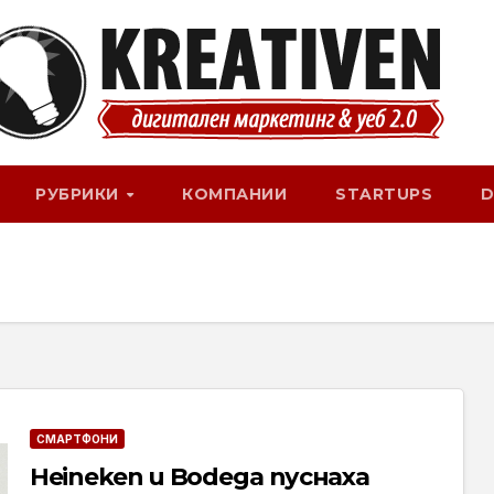
РУБРИКИ
КОМПАНИИ
STARTUPS
D
СМАРТФОНИ
Heineken и Bodega пуснаха