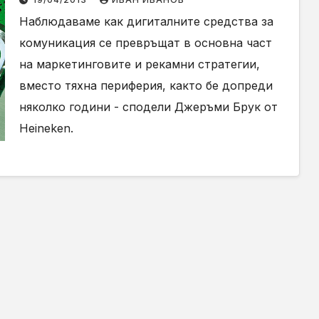
Наблюдаваме как дигиталните средства за
комуникация се превръщат в основна част
на маркетинговите и рекамни стратегии,
вместо тяхна периферия, както бе допреди
няколко години - сподели Джеръми Брук от
Heineken.