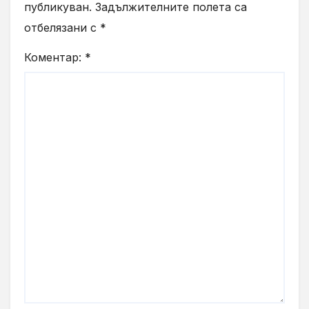
публикуван.
Задължителните полета са
отбелязани с
*
Коментар:
*