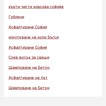
кърти чисти извозва софияа
Гоблени
Асфалтиране София
изкупуване на коли Бъгси
Асфалтиране София
Соев восък за свещи
Щамповане на Бетон
Асфалтиране на път
Щамповане на Бетон