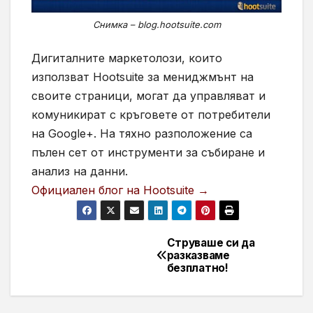
Снимка – blog.hootsuite.com
Дигиталните маркетолози, които
използват Hootsuite за мениджмънт на
своите страници, могат да управляват и
комуникират с кръговете от потребители
на Google+. На тяхно разположение са
пълен сет от инструменти за събиране и
анализ на данни.
Официален блог на Hootsuite →
Струваше си да
Навигация
разказваме
безплатно!