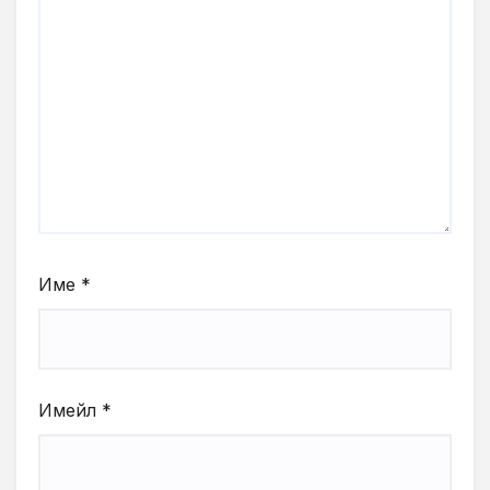
Име
*
Имейл
*