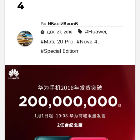
4
By
Иван Иванов
#Huawei
,
ДЕК. 27, 2018
#Mate 20 Pro
,
#Nova 4
,
#Special Edition