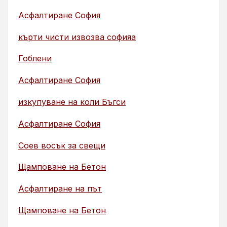
Асфалтиране София
кърти чисти извозва софияа
Гоблени
Асфалтиране София
изкупуване на коли Бъгси
Асфалтиране София
Соев восък за свещи
Щамповане на Бетон
Асфалтиране на път
Щамповане на Бетон