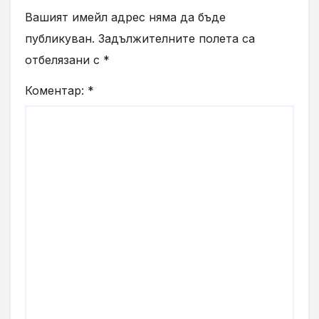
Вашият имейл адрес няма да бъде
публикуван.
Задължителните полета са
отбелязани с
*
Коментар:
*