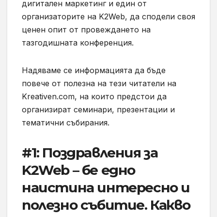
дигитален маркетинг и един от
организаторите на K2Web, да сподели своя
ценен опит от провеждането на
тазгодишната конференция.
Надяваме се информацията да бъде
повече от полезна на тези читатели на
Kreativen.com, на които предстои да
организират семинари, презентации и
тематични събирания.
#1: Поздравления за
K2Web – бе едно
наистина интересно и
полезно събитие. Какво