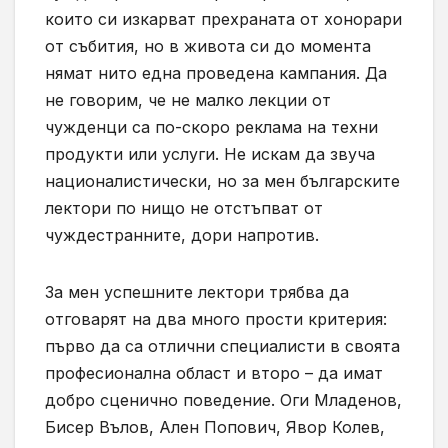
които си изкарват прехраната от хонорари
от събития, но в живота си до момента
нямат нито една проведена кампания. Да
не говорим, че не малко лекции от
чужденци са по-скоро реклама на техни
продукти или услуги. Не искам да звуча
националистически, но за мен българските
лектори по нищо не отстъпват от
чуждестранните, дори напротив.
За мен успешните лектори трябва да
отговарят на два много прости критерия:
първо да са отлични специалисти в своята
професионална област и второ – да имат
добро сценично поведение. Оги Младенов,
Бисер Вълов, Ален Попович, Явор Колев,