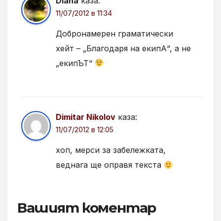
Diana
каза:
11/07/2012 в 11:34
Добронамерен граматически
хейт – „Благодаря на екипА“, а не
„екипЪТ“
Dimitar Nikolov
каза:
11/07/2012 в 12:05
хоп, мерси за забележката,
веднага ще оправя текста
Вашият коментар