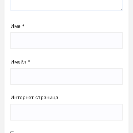
Име
*
Имейл
*
Интернет страница