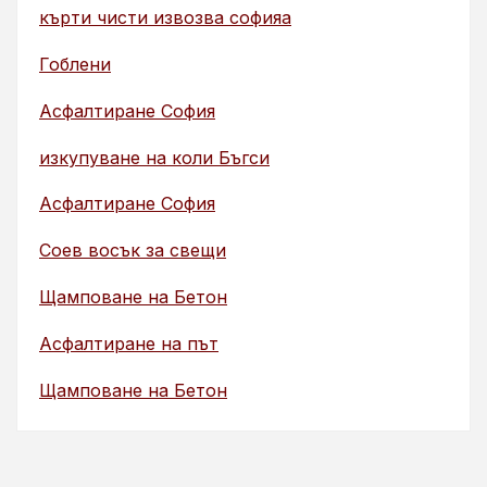
кърти чисти извозва софияа
Гоблени
Асфалтиране София
изкупуване на коли Бъгси
Асфалтиране София
Соев восък за свещи
Щамповане на Бетон
Асфалтиране на път
Щамповане на Бетон