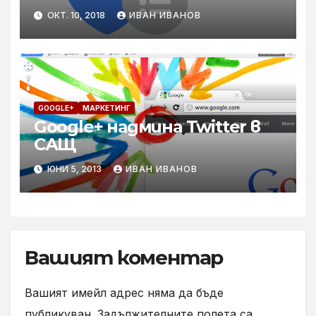
ОКТ. 10, 2018
ИВАН ИВАНОВ
GOOGLE+
МАРКЕТИНГ
Google+ надмина Twitter в
САЩ
ЮНИ 5, 2013
ИВАН ИВАНОВ
Вашият коментар
Вашият имейл адрес няма да бъде
публикуван.
Задължителните полета са