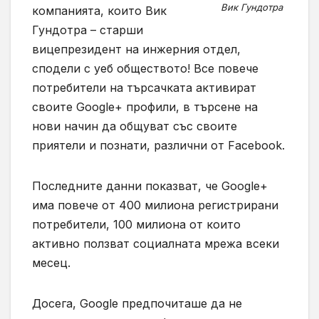
Вик Гундотра
компанията, които Вик
Гундотра – старши
вицепрезидент на инжерния отдел,
сподели с уеб обществото! Все повече
потребители на търсачката активират
своите Google+ профили, в търсене на
нови начин да общуват със своите
приятели и познати, различни от Facebook.
Последните данни показват, че Google+
има повече от 400 милиона регистрирани
потребители, 100 милиона от които
активно ползват социалната мрежа всеки
месец.
Досега, Google предпочиташе да не