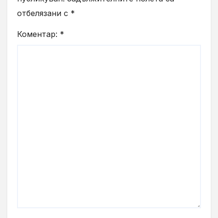
отбелязани с
*
Коментар:
*