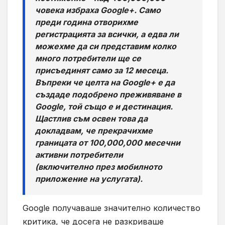
човека избраха Google+. Само
преди година отворихме
регистрацията за всички, а едва ли
можехме да си представим колко
много потребители ще се
присъединят само за 12 месеца.
Въпреки че целта на Google+ е да
създаде подобрено преживяване в
Google, той също е и дестинация.
Щастлив съм освен това да
докладвам, че прекрачихме
границата от 100,000,000 месечни
активни потребители
(включително през мобилното
приложение на услугата).
Google получаваше значително количество
критика, че досега не разкриваше