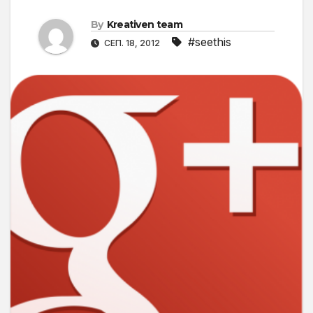
By
Kreativen team
#seethis
СЕП. 18, 2012