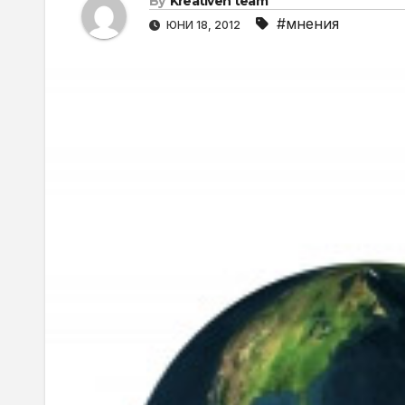
By
Kreativen team
#мнения
ЮНИ 18, 2012