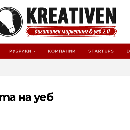
РУБРИКИ
КОМПАНИИ
STARTUPS
D
та на уеб