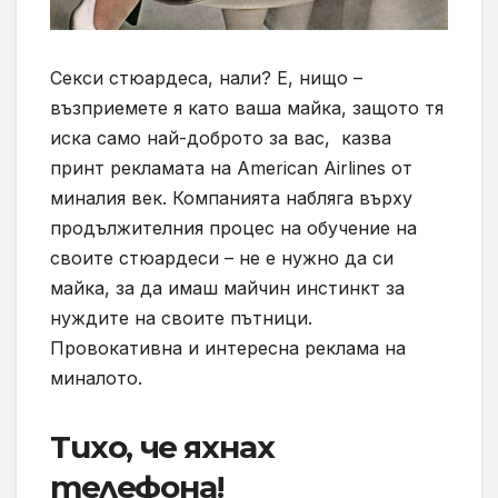
Секси стюардеса, нали? Е, нищо –
възприемете я като ваша майка, защото тя
иска само най-доброто за вас, казва
принт рекламата на American Airlines от
миналия век. Компанията набляга върху
продължителния процес на обучение на
своите стюардеси – не е нужно да си
майка, за да имаш майчин инстинкт за
нуждите на своите пътници.
Провокативна и интересна реклама на
миналото.
Тихо, че яхнах
телефона!