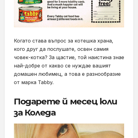
Когато става въпрос за котешка храна,
кого друг да послушате, освен самия
човек-котка? За щастие, той наистина знае
най-добре от какво се нуждае вашият
домашен любимец, а това е разнообразие
от марка Tabby.
Подарете й месец юли
за Коледа