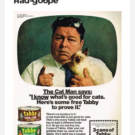
най-добре