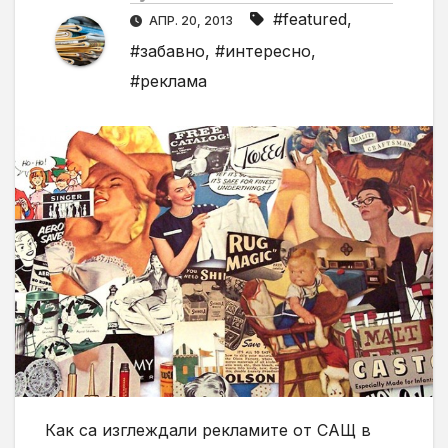
#featured
,
АПР. 20, 2013
#забавно
,
#интересно
,
#реклама
Как са изглеждали рекламите от САЩ в