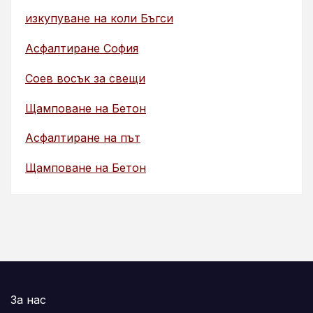
изкупуване на коли Бъгси
Асфалтиране София
Соев восък за свещи
Щамповане на Бетон
Асфалтиране на път
Щамповане на Бетон
За нас