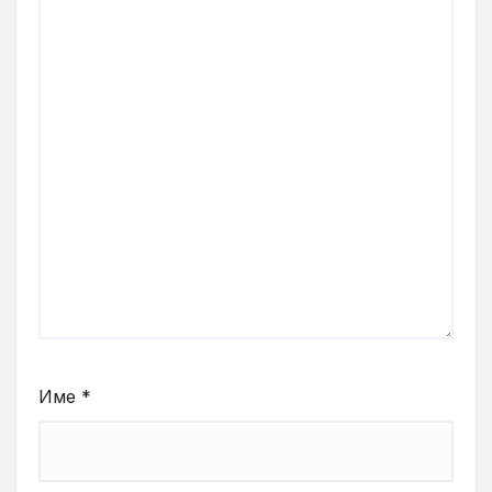
Име
*