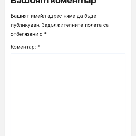
Вашият коментар
Вашият имейл адрес няма да бъде
публикуван.
Задължителните полета са
отбелязани с
*
Коментар:
*