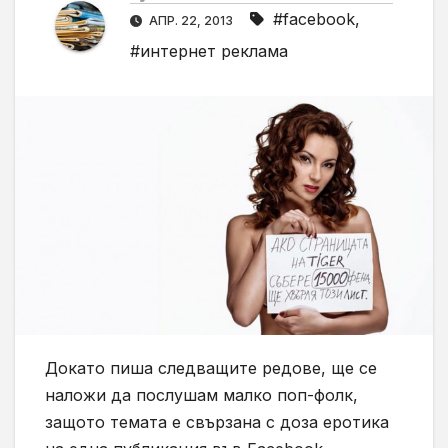
#facebook
,
АПР. 22, 2013
#интернет реклама
Докато пиша следващите редове, ще се
наложи да послушам малко поп-фолк,
защото темата е свързана с доза еротика