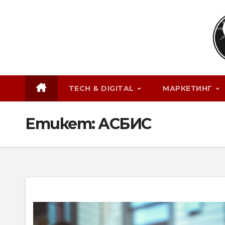
Skip
to
content
TECH & DIGITAL
МАРКЕТИНГ
Етикет:
АСБИС