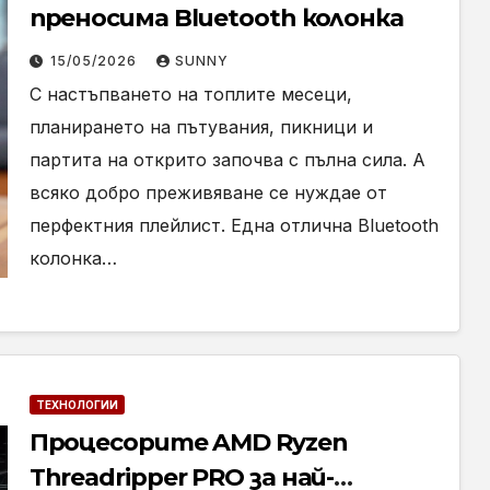
преносима Bluetooth колонка
15/05/2026
SUNNY
С настъпването на топлите месеци,
планирането на пътувания, пикници и
партита на открито започва с пълна сила. А
всяко добро преживяване се нуждае от
перфектния плейлист. Една отлична Bluetooth
колонка…
ТЕХНОЛОГИИ
Процесорите AMD Ryzen
Threadripper PRO за най-