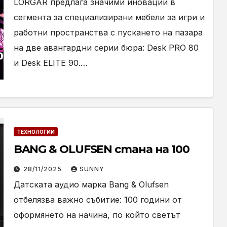
LORGAR предлага значими иновации в
сегмента за специализирани мебели за игри и
работни пространства с пускането на пазара
на две авангардни серии бюра: Desk PRO 80
и Desk ELITE 90.…
ТЕХНОЛОГИИ
BANG & OLUFSEN стана на 100
28/11/2025
SUNNY
Датската аудио марка Bang & Olufsen
отбелязва важно събитие: 100 години от
оформянето на начина, по който светът