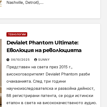
Nashville, Detroit),…
ТЕХНОЛОГИИ
Devialet Phantom Ultimate:
Еволюция на революцията
06/10/2025
SUNNY
Представен на света през 2015 г.,
високоговорителят Devialet Phantom разби
очакванията. След три години
научноизследователска и развойна дейност,
88 регистрирани патента, се роди истински
еталон в света на висококачественото аудио.