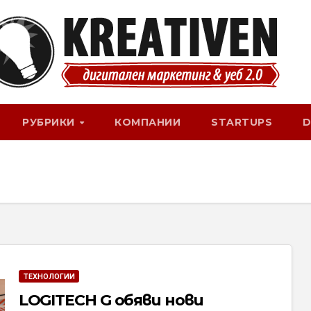
РУБРИКИ
КОМПАНИИ
STARTUPS
D
ТЕХНОЛОГИИ
LOGITECH G обяви нови