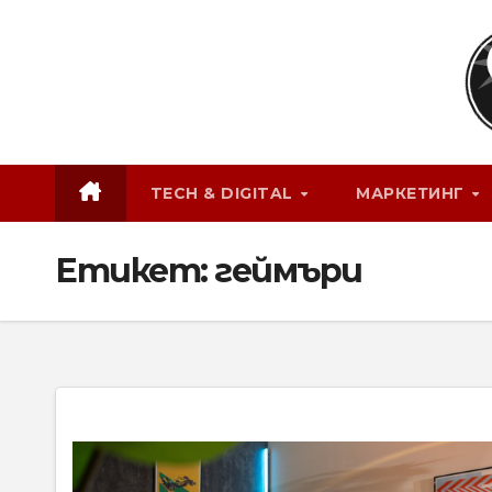
Skip
to
content
TECH & DIGITAL
МАРКЕТИНГ
Етикет:
геймъри