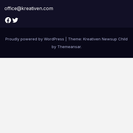
office@kreativen.com
Facebook
Twitter
Proudly powered by WordPress
|
Theme: Kreativen Newsup Child
by
Themeansar
.