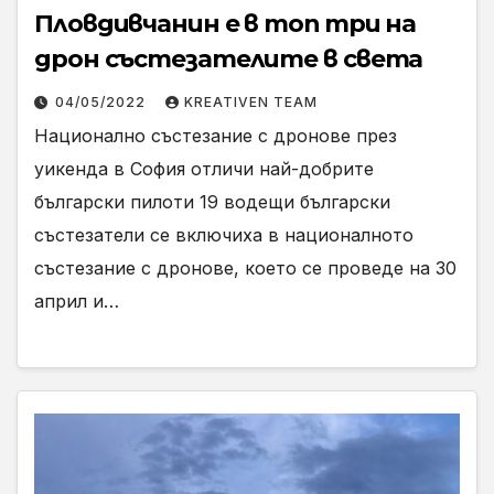
Пловдивчанин е в топ три на
дрон състезателите в света
04/05/2022
KREATIVEN TEAM
Национално състезание с дронове през
уикенда в София отличи най-добрите
български пилоти 19 водещи български
състезатели се включиха в националното
състезание с дронове, което се проведе на 30
април и…