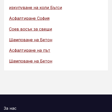
изкупуване на коли Бъгси
Асфалтиране София
Соев восък за свещи
Щамповане на Бетон
Асфалтиране на път
Щамповане на Бетон
За нас