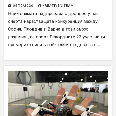
06/10/2020
KREATIVEN TEAM
Най-голямата надпревара с дронове у нас
очерта нарастващата конкуренция между
София, Пловдив и Варна в този бързо
развиващ се спорт Рекордните 27 участници
премериха сили в най-голямото до сега в…