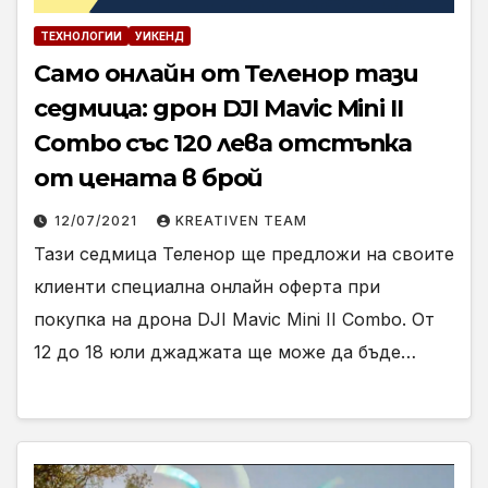
ТЕХНОЛОГИИ
УИКЕНД
Само онлайн от Теленор тази
седмица: дрон DJI Mavic Mini II
Combo със 120 лева отстъпка
от цената в брой
12/07/2021
KREATIVEN TEAM
Тази седмица Теленор ще предложи на своите
клиенти специална онлайн оферта при
покупка на дрона DJI Mavic Mini II Combo. От
12 до 18 юли джаджата ще може да бъде…