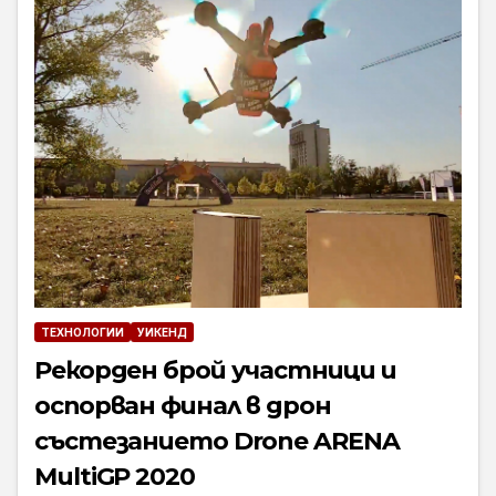
ТЕХНОЛОГИИ
УИКЕНД
Рекорден брой участници и
оспорван финал в дрон
състезанието Drone ARENA
MultiGP 2020