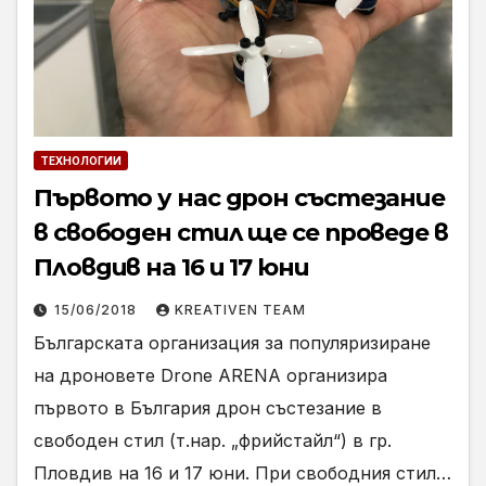
ТЕХНОЛОГИИ
Първото у нас дрон състезание
в свободен стил ще се проведе в
Пловдив на 16 и 17 юни
15/06/2018
KREATIVEN TEAM
Българската организация за популяризиране
на дроновете Drone ARENA организира
първото в България дрон състезание в
свободен стил (т.нар. „фрийстайл“) в гр.
Пловдив на 16 и 17 юни. При свободния стил…