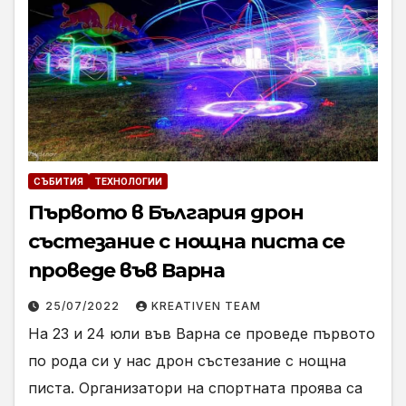
СЪБИТИЯ
ТЕХНОЛОГИИ
Първото в България дрон
състезание с нощна писта се
проведе във Варна
25/07/2022
KREATIVEN TEAM
На 23 и 24 юли във Варна се проведе първото
по рода си у нас дрон състезание с нощна
писта. Организатори на спортната проява са