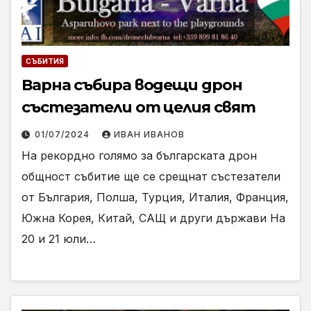
СЪБИТИЯ
Варна събира водещи дрон
състезатели от целия свят
01/07/2024
ИВАН ИВАНОВ
На рекордно голямо за българската дрон
общност събитие ще се срещнат състезатели
от България, Полша, Турция, Италия, Франция,
Южна Корея, Китай, САЩ и други държави На
20 и 21 юли…