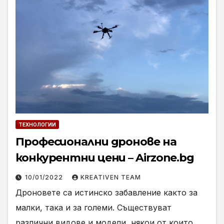
ТЕХНОЛОГИИ
Професионални дронове на
конкурентни цени – Airzone.bg
10/01/2022
KREATIVEN TEAM
Дроновете са истинско забавление както за
малки, така и за големи. Съществуват
различни видове и модели, някои от които