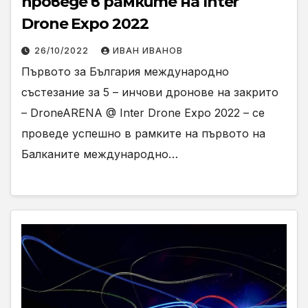
проведе в рамките на Inter
Drone Expo 2022
26/10/2022
ИВАН ИВАНОВ
Първото за България международно
състезание за 5 – инчови дронове на закрито
– DroneARENA @ Inter Drone Expo 2022 – се
проведе успешно в рамките на първото на
Балканите международно…