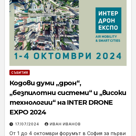
СЪБИТИЯ
Кодови думи „дрон“,
„безпилотни системи“ и „високи
технологии“ на INTER DRONE
EXPO 2024
17/07/2024
ИВАН ИВАНОВ
От 1 до 4 октомври форумът в София за първи