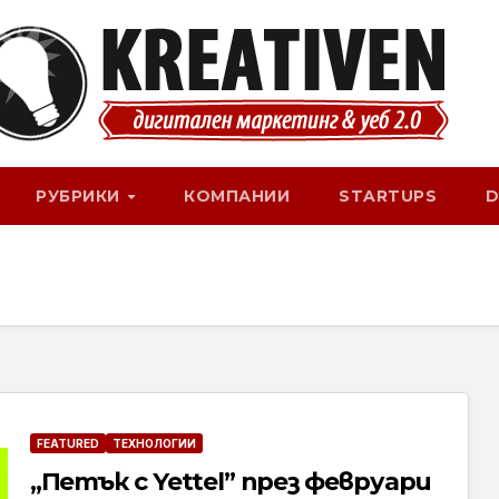
РУБРИКИ
КОМПАНИИ
STARTUPS
D
FEATURED
ТЕХНОЛОГИИ
„Петък с Yettel” през февруари