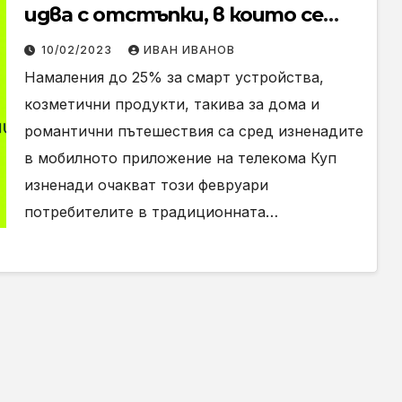
идва с отстъпки, в които се
влюбваш
10/02/2023
ИВАН ИВАНОВ
Намаления до 25% за смарт устройства,
козметични продукти, такива за дома и
романтични пътешествия са сред изненадите
в мобилното приложение на телекома Куп
изненади очакват този февруари
потребителите в традиционната…