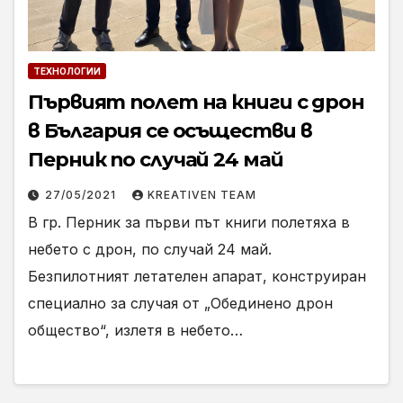
ТЕХНОЛОГИИ
Първият полет на книги с дрон
в България се осъществи в
Перник по случай 24 май
27/05/2021
KREATIVEN TEAM
В гр. Перник за първи път книги полетяха в
небето с дрон, по случай 24 май.
Безпилотният летателен апарат, конструиран
специално за случая от „Обединено дрон
общество“, излетя в небето…