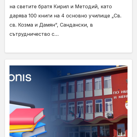
на светите братя Кирил и Методий, като
дарява 100 книги на 4 основно училище „Св.
св. Козма и Дамян“, Сандански, в
сътрудничество с…