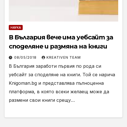
НАУКА
В България вече има уебсайт за
споделяне и размяна на книги
08/05/2018
KREATIVEN TEAM
В България заработи първия по рода си
уебсайт за споделяне на книги. Той се нарича
Knigoman.bg и представлява пълноценна
платформа, в която всеки желаещ може да
размени свои книги срещу…