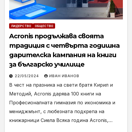
ЛИДЕРСТВО
ОБЩЕСТВО
Acronis продължава своята
традиция с четвърта годишна
дарителска кампания на книги
за българско училище
22/05/2024
ИВАН ИВАНОВ
В чест на празника на свети братя Кирил и
Методий, Acronis дарява 100 книги на
Професионалната гимназия по икономика и
мениджмънт, с любезната подкрепа на
книжарници Сиела Всяка година Acronis,…