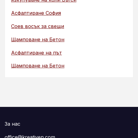
Асфалтиране София
Соев восък за свещи
Щамповане на Бетон
Асфалтиране на път
Щамповане на Бетон
За нас
office@kreativen.com