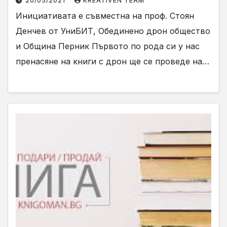
20/05/2021
KREATIVEN TEAM
Инициативата е съвместна на проф. Стоян
Денчев от УниБИТ, Обединено дрон общество
и Община Перник Първото по рода си у нас
пренасяне на книги с дрон ще се проведе на…