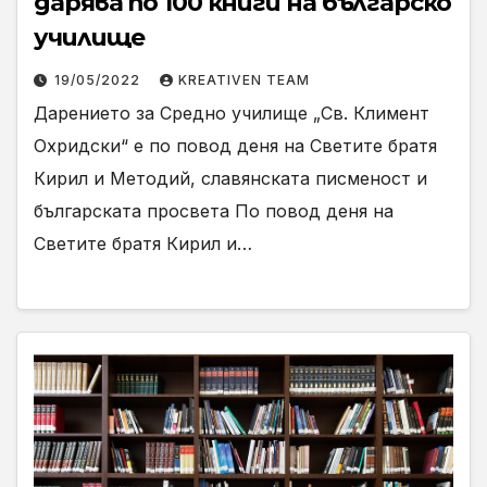
дарява по 100 книги на българско
училище
19/05/2022
KREATIVEN TEAM
Дарението за Средно училище „Св. Климент
Охридски“ е по повод деня на Светите братя
Кирил и Методий, славянската писменост и
българската просвета По повод деня на
Светите братя Кирил и…