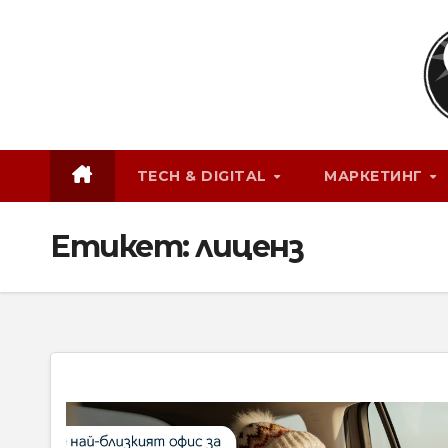
Skip
to
content
TECH & DIGITAL
МАРКЕТИНГ
Етикет:
лиценз