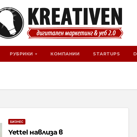
РУБРИКИ
КОМПАНИИ
STARTUPS
D
БИЗНЕС
Yettel навлиза в