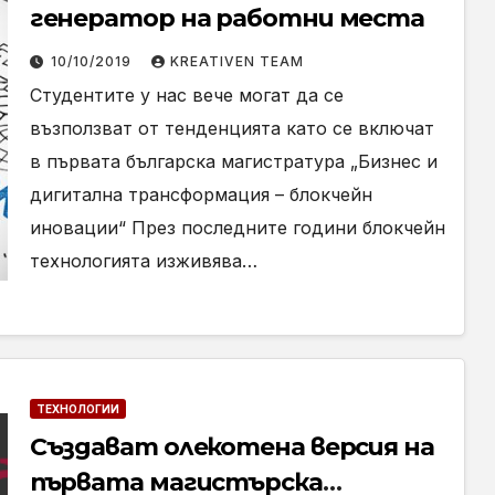
генератор на работни места
10/10/2019
KREATIVEN TEAM
Студентите у нас вече могат да се
възползват от тенденцията като се включат
в първата българска магистратура „Бизнес и
дигитална трансформация – блокчейн
иновации“ През последните години блокчейн
технологията изживява…
ТЕХНОЛОГИИ
Създават олекотена версия на
първата магистърска