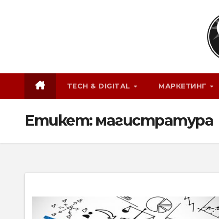
Skip
to
content
TECH & DIGITAL
МАРКЕТИНГ
Етикет:
магистратура