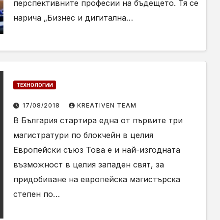
перспективните професии на бъдещето. Тя се
нарича „Бизнес и дигитална…
ТЕХНОЛОГИИ
17/08/2018
KREATIVEN TEAM
В България стартира една от първите три
магистратури по блокчейн в целия
Европейски съюз Това е и най-изгодната
възможност в целия западен свят, за
придобиване на европейска магистърска
степен по…