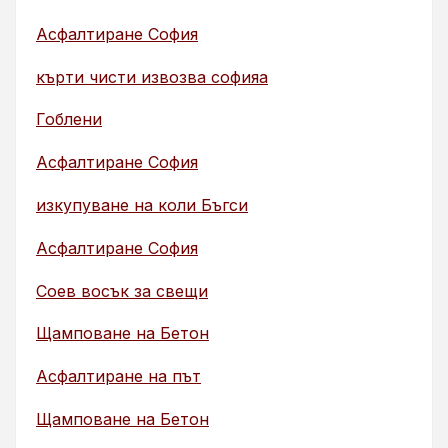
Асфалтиране София
кърти чисти извозва софияа
Гоблени
Асфалтиране София
изкупуване на коли Бъгси
Асфалтиране София
Соев восък за свещи
Щамповане на Бетон
Асфалтиране на път
Щамповане на Бетон