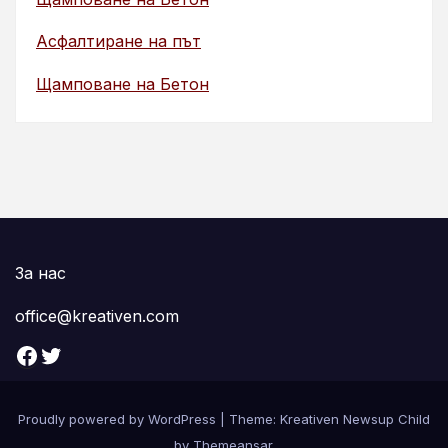
Асфалтиране на път
Щамповане на Бетон
За нас
office@kreativen.com
Facebook
Twitter
Proudly powered by WordPress
|
Theme: Kreativen Newsup Child
by
Themeansar
.