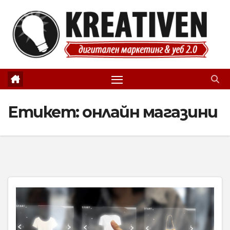
Skip
to
content
Етикет:
онлайн магазини