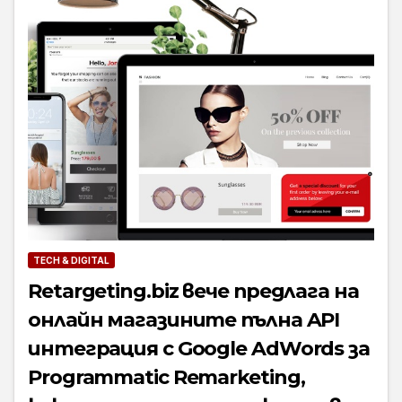
TECH & DIGITAL
Retargeting.biz вече предлага на
онлайн магазините пълна API
интеграция с Google AdWords за
Programmatic Remarketing,