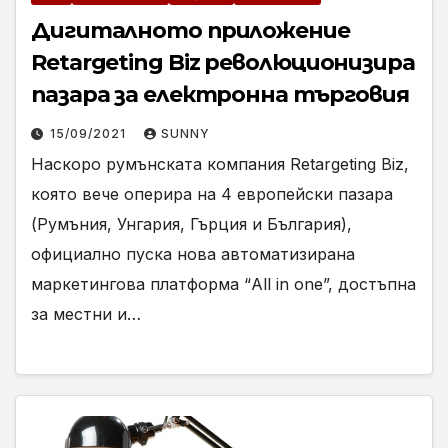
Дигиталното приложение
Retargeting Biz революционизира
пазара за електронна търговия
15/09/2021
SUNNY
Наскоро румънската компания Retargeting Biz,
която вече оперира на 4 европейски пазара
(Румъния, Унгария, Гърция и България),
официално пуска нова автоматизирана
маркетингова платформа “All in one”, достъпна
за местни и…